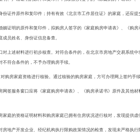
份证件原件和复印件；持有有效《北京市工作居住证》的家庭，还应提
姻证明的原件和复印件，拟购房人签字的《家庭购房申请表》、《购房
庭成员姓名、身份证信息备查。
对上述材料进行初步核查。对符合条件的，在北京市房地产交易系统中
对不符合条件的，不予办理购房手续。
对购房家庭资格进行核验。通过核验的购房家庭，方可办理网上签约手
网签服务窗口应将《家庭购房申请表》、《购房承诺书》原件及其他材
家庭的资格证明材料和购房家庭已拥有住房状况进行核对，发现提供虚
房地产开发企业、经纪机构执行限购政策情况的检查，发现未严格执行