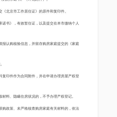
交《北京市工作居住证》的原件和复印件。
承诺书》，有效暂住证，以及提交在本市缴纳个人
填报认购核验信息，并留存购房家庭提交的《家庭
续。
料复印件作为合同附件，并在申请办理房屋产权登
假材料、隐瞒住房状况的，不予办理产权登记。
限购政策、未严格核查购房家庭有关材料的，依法