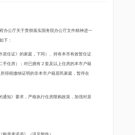
政府办公厅关于贯彻落实国务院办公厅文件精神进一
知如下：
工作居住证》的家庭，下同）、持有本市有效暂住证
二手住房）；对已拥有２套及以上住房的本市户籍
人所得税缴纳证明的非本市户籍居民家庭，暂停在
的通知》要求，严格执行住房限购政策，加强对居
《购房承诺书》（详见附件）。