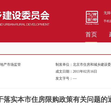
无障
手机
首页
房地产市场监管
制发单位：
北京市住房和城乡建设委
成文日期：
2011年02月16日
发文字号：
---
于落实本市住房限购政策有关问题的