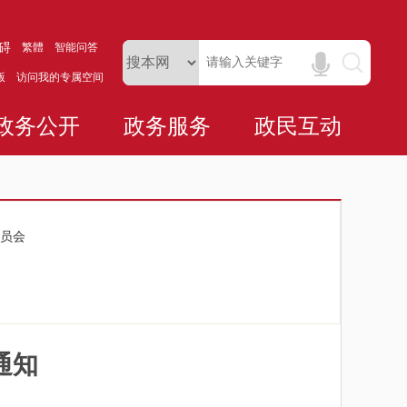
碍
繁體
智能问答
版
访问我的专属空间
政务公开
政务服务
政民互动
员会
通知