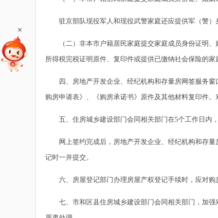
驻京部队现役军人和现役武警家庭还应提供军（警）身
+
（二）非本市户籍居民家庭提交家庭成员身份证明、婚
所得税完税证明原件、复印件或提供已缴纳社会保险的家
四、房地产开发企业、经纪机构和存量房网签服务窗口
购房申请表》、《购房承诺书》原件及其他材料复印件。
五、住房城乡建设部门会同相关部门在5个工作日内，
网上签约完成后，房地产开发企业、经纪机构和存量房
记时一并提交。
六、房屋登记部门办理房屋产权登记手续时，应对购房
七、市和区县住房城乡建设部门会同相关部门，加强对
严肃处理。