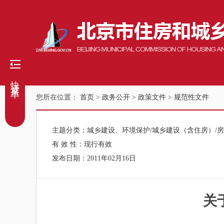
快捷菜单
您所在位置：
首页
>
政务公开
>
政策文件
>
规范性文件
主题分类：
城乡建设、环境保护/城乡建设（含住房）/
有 效 性：
现行有效
发布日期：
2011年02月16日
关