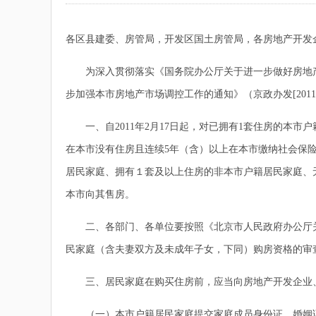
各区县建委、房管局，开发区国土房管局，各房地产开发
为深入贯彻落实《国务院办公厅关于进一步做好房地产市
步加强本市房地产市场调控工作的通知》（京政办发[20
一、自2011年2月17日起，对已拥有1套住房的本
在本市没有住房且连续5年（含）以上在本市缴纳社会保
居民家庭、拥有１套及以上住房的非本市户籍居民家庭、
本市向其售房。
二、各部门、各单位要按照《北京市人民政府办公厅关
民家庭（含夫妻双方及未成年子女，下同）购房资格的审
三、居民家庭在购买住房前，应当向房地产开发企业、
（一）本市户籍居民家庭提交家庭成员身份证、婚姻证