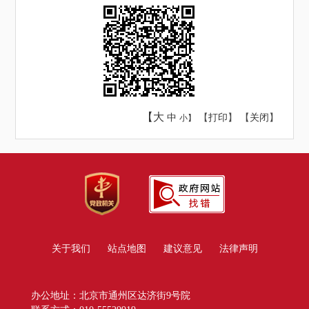
【大
中
【
打印
】 【
关闭
】
小】
关于我们
站点地图
建议意见
法律声明
办公地址：北京市通州区达济街9号院