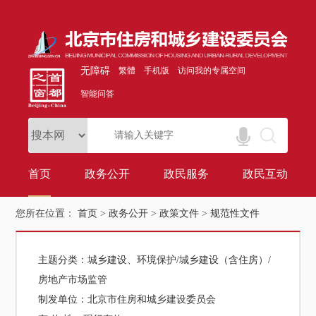
无障碍
繁體
手机版
访问我的专属空间
智能问答
首页
政务公开
政民服务
政民互动
您所在位置：
首页
>
政务公开
>
政策文件
>
规范性文件
主题分类：
城乡建设、环境保护/城乡建设（含住房）/
房地产市场监管
制发单位：
北京市住房和城乡建设委员会