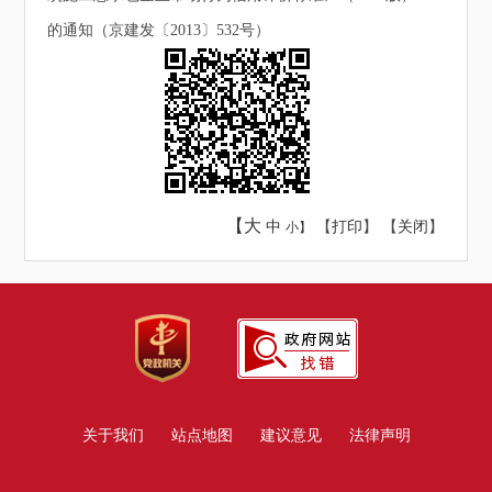
的通知（京建发〔2013〕532号）
【大
中
【
打印
】 【
关闭
】
小】
关于我们
站点地图
建议意见
法律声明