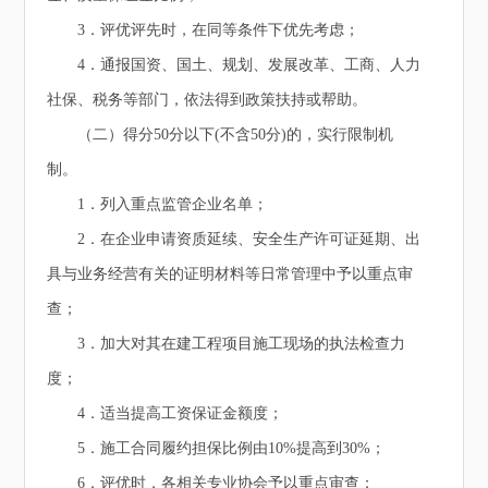
3．评优评先时，在同等条件下优先考虑；
4．通报国资、国土、规划、发展改革、工商、人力
社保、税务等部门，依法得到政策扶持或帮助。
（二）得分50分以下(不含50分)的，实行限制机
制。
1．列入重点监管企业名单；
2．在企业申请资质延续、安全生产许可证延期、出
具与业务经营有关的证明材料等日常管理中予以重点审
查；
3．加大对其在建工程项目施工现场的执法检查力
度；
4．适当提高工资保证金额度；
5．施工合同履约担保比例由10%提高到30%；
6．评优时，各相关专业协会予以重点审查；