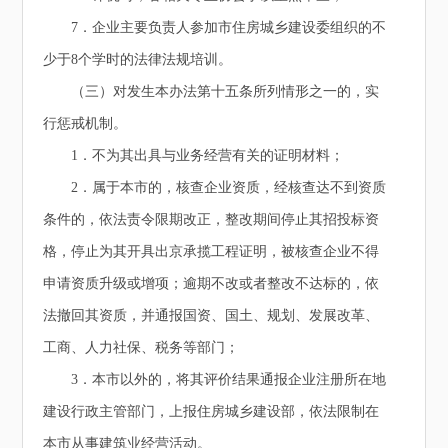
7．企业主要负责人参加市住房城乡建设委组织的不
少于8个学时的法律法规培训。
（三）对发生本办法第十五条所列情形之一的，实
行惩戒机制。
1．不为其出具与业务经营有关的证明材料；
2．属于本市的，核查企业资质，经核查达不到资质
条件的，依法责令限期改正，整改期间停止其招投标资
格，停止为其开具出京承揽工程证明，被核查企业不得
申请资质升级或增项；逾期不改或者整改不达标的，依
法撤回其资质，并通报国资、国土、规划、发展改革、
工商、人力社保、税务等部门；
3．本市以外的，将其评价结果通报企业注册所在地
建设行政主管部门，上报住房城乡建设部，依法限制在
本市从事建筑业经营活动。