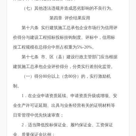
（七）其他违法违规并造成恶劣影响的不良行为。
第四章 评价结果应用
第十六条 实行建筑施工总承包企业市场行为信用评
价得分与建设工程招标投标挂钩制度。评标中，信用标
按工程规模在总得分中所占权重为5%-20%。
第十七条 市、区（县）建设行政主管部门应当根据
建筑施工总承包企业评价得分，分类实行差别化监管。
（一）得分80分以上（含80分）的，实行激励机
制。
1．在企业申请资质延续、申请资质升级或增项、安
全生产许可证延期、出具与业务经营有关的证明材料等
日常管理中优先快速审查；
2．适当降低投标保证金、履约保证金、工资保证
金、质量保证金比例；