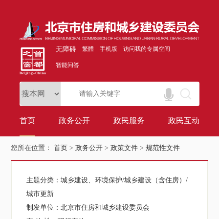
无障碍
繁體
手机版
访问我的专属空间
智能问答
首页
政务公开
政民服务
政民互动
您所在位置：
首页
>
政务公开
>
政策文件
>
规范性文件
主题分类：
城乡建设、环境保护/城乡建设（含住房）/
城市更新
制发单位：
北京市住房和城乡建设委员会