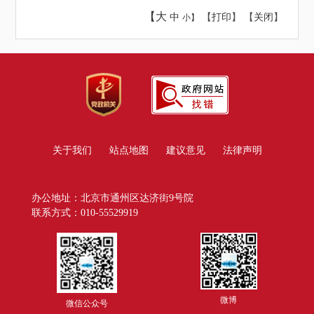
【大
中
【
打印
】 【
关闭
】
小】
关于我们
站点地图
建议意见
法律声明
办公地址：北京市通州区达济街9号院
联系方式：010-55529919
微博
微信公众号