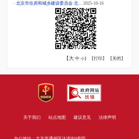
· 北京市住房和城乡建设委员会 北...
2025-10-16
【大
中
【
打印
】 【
关闭
】
小】
关于我们
站点地图
建议意见
法律声明
办公地址：北京市通州区达济街9号院