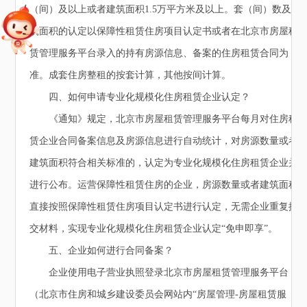
（间）及以上或者建筑面积1.5万平方米及以上。套（间）数及建
筑面积的认定以保障性租赁住房项目认定书或者在北京市房屋租
赁管理服务平台录入的持有房源信息、备案的住房租赁合同为
准。成套住房整租的按套计算，其他按间计算。
四、如何申请专业化规模化住房租赁企业认定？
《通知》规定，北京市房屋租赁管理服务平台每月对住房租
赁企业合同备案信息及房源信息进行自动统计，对房源数量或者
建筑面积符合相关标准的，认定为专业化规模化住房租赁企业并
进行公布。运营保障性租赁住房的企业，房源数量或者建筑面积
直接按照保障性租赁住房项目认定书进行认定，无需企业重复提
交材料，实现专业化规模化住房租赁企业认定“免申即享”。
五、企业如何进行合同备案？
企业使用电子营业执照登录北京市房屋租赁管理服务平台
（北京市住房和城乡建设委员会网站内“房屋管理-房屋租赁服