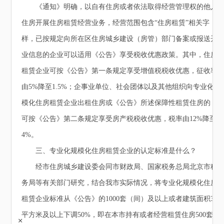
《通知》明确，以自有住房或者依法取得经营管理权的他人
住房开展住房租赁经营业务，经营范围包含“住房租赁”相关字
样，已按规定向所在区住房城乡建设（房管）部门备案或报送开
业信息的企业可以适用《公告》享受税收优惠政策。其中，住房
租赁企业可按《公告》第一条规定享受增值税税收优惠，征收率
由5%降至1.5%；企事业单位、社会团体以及其他组织向专业化规
模化住房租赁企业出租住房或《公告》所述保障性租赁住房的，
可按《公告》第二条规定享受房产税税收优惠，税率由12%降至
4%。
三、专业化规模化住房租赁企业的认定标准是什么？
经市住房城乡建设委会同市财政局、国家税务总局北京市税
务局等有关部门研究，结合我市实际情况，将专业化规模化住房
租赁企业标准从《公告》的1000套（间）及以上或者建筑面积3万
平方米及以上下调50%，即在本市持有或者经营租赁住房500套
+