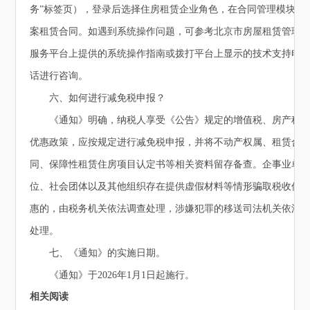
务”标签页），登录后选择住房租赁企业角色，在合同管理模块备
案租赁合同。如遇到系统操作问题，可参考北京市房屋租赁管理
服务平台上提供的系统操作指南或拨打平台上显示的技术支持电
话进行咨询。
六、如何进行减免税申报？
《通知》明确，纳税人享受《公告》规定的增值税、房产税
优惠政策，应按规定进行减免税申报，并将不动产权属、租赁合
同、保障性租赁住房项目认定书等相关资料留存备查。企事业单
位、社会团体以及其他组织存在提供虚假材料等情形骗取税收优
惠的，由税务机关依法调查处理，涉嫌犯罪的移送司法机关依法
处理。
七、《通知》的实施日期。
《通知》于2026年1月1日起施行。
相关阅读