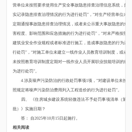
营单位未按照要求使用生产安全事故隐患排查治理信息系统，如
实记录隐患排查治理情况的行为进行处罚”，“对生产经营单位未
定期通报事故隐患排查治理情况，或者未公示重大事故隐患的危
害程度、影响范围和应急措施的行为进行处罚”，“对未严格按照
建筑业安全作业规程或者标准进行施工，造成事故隐患的行为进
行处罚”，“对施工单位未建立一线作业人员教育培训制度，或者
未按照教育培训制度定期对一线作业人员开展职业技能培训的行
为进行处罚”。
4.涉及噪声污染防治的行政处罚事项1项，“对建设单位未按
照规定将噪声污染防治费用列入工程造价的行为进行处罚”。
四、 《住房城乡建设系统轻微违法不予处罚事项清单（第二
批）》实施日期？
答： 自2025年10月15日起施行。
相关阅读