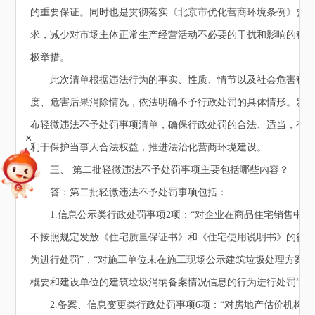
的重要保证。同时也是贯彻落实《北京市优化营商环境条例》要
求，减少对市场主体正常生产经营活动不必要的干扰和影响的积
极举措。
此次清单根据违法行为的事实、性质、情节以及社会危害程
度、危害后果消除情况，依法明确不予行政处罚的具体情形。发
布轻微违法不予处罚事项清单，确保行政处罚的合法、适当，有
+
利于保护当事人合法权益，推进法治化营商环境建设。
三、 第二批轻微违法不予处罚事项主要包括哪些内容？
答：第二批轻微违法不予处罚事项包括：
1.信息公示类行政处罚事项2项：“对企业在商品住宅销售中
不按照规定发放《住宅质量保证书》和《住宅使用说明书》的行
为进行处罚”，“对施工单位未在施工现场公示建筑垃圾处理方案
概要和建设单位的建筑垃圾消纳备案情况信息的行为进行处罚”。
2.备案、信息变更类行政处罚事项6项：“对房地产估价机构