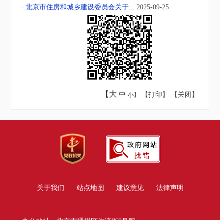
· 北京市住房和城乡建设委员会关于...
2025-09-25
【大
中
【
打印
】 【
关闭
】
小】
关于我们
站点地图
建议意见
法律声明