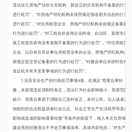
违法设立房地产估价分支机构，新设立的分支机构不备案的行为
进行处罚”，“对房地产经纪机构未按照规定报送相关信息的行为
进行处罚”，“对住房租赁企业、房地产经纪机构未按规定备案的
行为进行处罚”，“对工程造价咨询企业跨省、自治区、直辖市承
接工程造价咨询业务逾期不备案的行为进行处罚”，“对住房租赁
企业、以自有住房从事住房租赁业务的企业、房地产经纪机构未
按规定提交登记备案的行为进行处罚”，“对建设单位未按时告知
发证机关有关变更事项的行为进行处罚”。
3.涉及安全生产的行政处罚事项4项，在满足“危害后果轻
微，未发现违反强制性条文，违法行为社会影响较小、危害范围
较小、危害后果易于消除且已及时改正，未对公民、法人或者其
他组织的合法权益或者社会公众、社会正常生产生活秩序等造成
影响或造成的影响显著轻微”等条件的前提下，纳入本次住房城乡
建设系统轻微违法不予处罚事项清单。具体内容包括：“对生产经