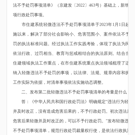
法不予处罚事项清单》（京建发〔2022〕463号）基础上，新增13
项行政处罚事项。
市住建系统轻微违法不予处罚事项清单于2023年1月1日起实
施以来，解决了部分社会影响小、危害范围小、案件依法不予处
罚的执法标准问题。经过执法工作实践考验，体现了执法为民、
依法行政、过罚相当、教育与惩戒相结合的执法原则。结合当前
住建领域执法工作重点，在市住建系统重点执法领域梳理了适合
纳入轻微违法不予处罚的事项，以法律、法规、规章内容和执法
工作实际为依据，对清单事项依法实施动态调整。
二、发布第二批轻微违法不予处罚事项清单的考量是什么？
答：《中华人民共和国行政处罚法》明确规定“违法行为轻微
并及时改正，没有造成危害后果的，不予行政处罚。初次违法且
危害后果轻微并及时改正的，可以不予行政处罚。”发布轻微违法
不予处罚事项清单，规范行政处罚裁量权行使，是依法行政执法