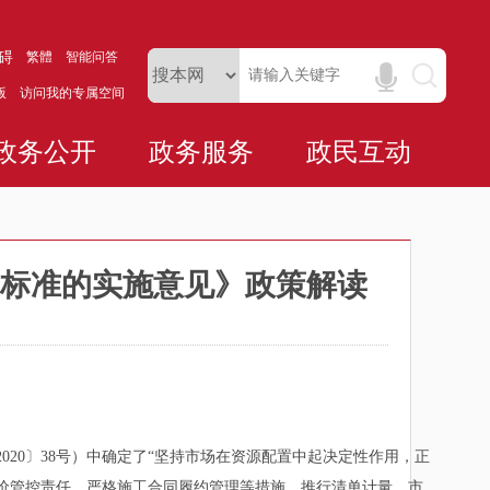
碍
繁體
智能问答
版
访问我的专属空间
政务公开
政务服务
政民互动
标准的实施意见》政策解读
0〕38号）中确定了“坚持市场在资源配置中起决定性作用，正
价管控责任、严格施工合同履约管理等措施，推行清单计量、市