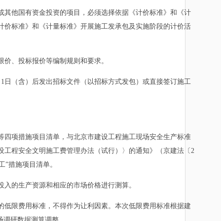
其他国有资金投资的项目，必须选择依据《计价标准》和《计
计价标准》和《计量标准》开展施工发承包及实施阶段的计价活
限价、投标报价等编制规则和要求。
1日（含）后发出招标文件（以招标方式发包）或直接签订施工
四项措施项目清单，与北京市建设工程施工现场安全生产标准
设工程安全文明施工费管理办法（试行）〉的通知》（京建法〔2
施工”措施项目清单。
投入的生产资源和相应的市场价格进行测算。
低限费用标准，不得作为让利因素。本次低限费用标准根据建
场调研数据测算调整。