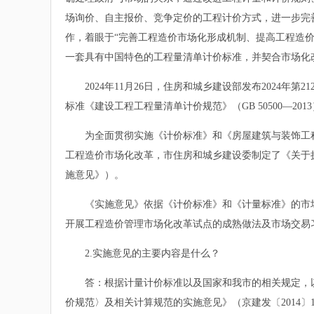
场询价、自主报价、竞争定价的工程计价方式，进一步完
作，着眼于“完善工程造价市场化形成机制、提高工程造
一套具有中国特色的工程量清单计价标准，并契合市场化
2024年11月26日，住房和城乡建设部发布2024年第2
标准《建设工程工程量清单计价规范》（GB 50500—201
为全面贯彻实施《计价标准》和《房屋建筑与装饰工程工程量
工程造价市场化改革，市住房和城乡建设委制定了《关于执行〈
施意见》）。
《实施意见》依据《计价标准》和《计量标准》的市场
开展工程造价管理市场化改革试点的成熟做法及市场交易
2.实施意见的主要内容是什么？
答：根据计量计价标准以及国家和我市的相关规定，以
价规范〉及相关计算规范的实施意见》（京建发〔2014