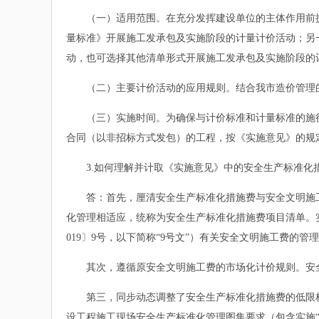
（一）适用范围。在充分发挥建设单位的主体作用前提
量标准》开展施工发承包及实施阶段的计量计价活动；另
动，也可选择其他清单形式开展施工发承包及实施阶段的
（二）主要计价活动的应用规则。结合我市造价管理的
（三）实施时间。为确保与计价标准和计量标准的施行时
合同（以非招标方式发包）的工程，按《实施意见》的规
3.如何理解并计取《实施意见》中的安全生产标准化
答：首先，厘清安全生产标准化措施费与安全文明施工
化管理相适应，统称为安全生产标准化措施费项目清单。
019〕9号，以下简称“9号文”）有关安全文明施工费的
其次，遵循原安全文明施工费的市场化计价规则。安全
第三，同步动态调整了安全生产标准化措施费的低限标
设工程施工现场安全生产标准化管理图集要求（包含实施