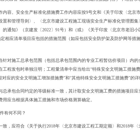
内容。安全生产标准化措施费工作内容应按9号文和《关于印发〈北京市
区设置和管理导则〉、〈北京市建设工程施工现场安全生产标准化管理图集〉
的通知》（京建发〔2022〕91号）和（或）《关于印发〈北京市老旧小
分别确定相应清单项目应包括的措施范围（如应包括安全防护架及防护网等
针对施工总承包范围（包括总承包范围内的专业工程暂估价项目）内的全
在工程发包时单独注明；工程量清单中应当给出“特殊安全文明施工措施费
程对应的安全文明施工增加措施费”和“其他特殊安全文明施工措施费”的详
总承包合同约定的等级标准一致，其计取安全文明施工费的措施项目应当
费用应当根据具体施工措施和市场价格测算确定。
件有何不同？
应符合《关于执行2018年〈北京市建设工程工期定额〉和2018年〈北