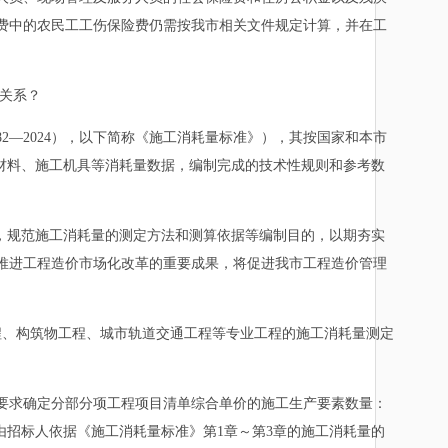
费中的农民工工伤保险费仍需按我市相关文件规定计算，并在工
的关系？
382—2024），以下简称《施工消耗量标准》），其按国家和本市
、材料、施工机具等消耗量数据，编制完成的技术性规则和参考数
，规范施工消耗量的测定方法和测算依据等编制目的，以期夯实
推进工程造价市场化改革的重要成果，将促进我市工程造价管理
、构筑物工程、城市轨道交通工程等专业工程的施工消耗量测定
求确定分部分项工程项目清单综合单价的施工生产要素数量：
由招标人依据《施工消耗量标准》第1章～第3章的施工消耗量的