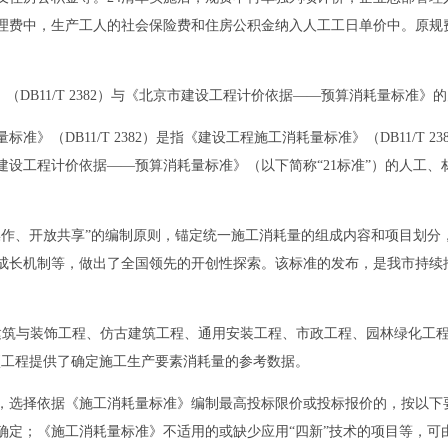
理费中，生产工人的社会保险费和住房公积金纳入人工工日单价中。原规
B11/T 2382）与《北京市建设工程计价依据——预算消耗量标准》
DB11/T 2382）是指《建设工程施工消耗量标准》（DB11/T 2
市建设工程计价依据——预算消耗量标准》（以下简称“21标准”）的人工
、开放共享”的编制原则，锚定统一施工消耗量的组成内容和项目划分
成长机制等，做出了全国领先的开创性探索。该标准的发布，是我市持续
筑与装饰工程、仿古建筑工程、通用安装工程、市政工程、园林绿化工程
项工程提供了确定施工生产要素消耗量的参考数据。
选择依据《施工消耗量标准》编制最高投标限价或投标报价的，按以下要
确定；《施工消耗量标准》不适用的或缺少应用“四新”技术的项目等，可