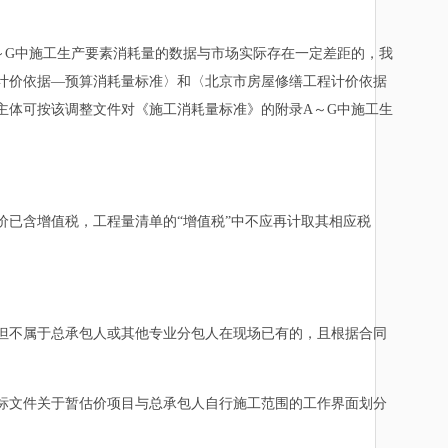
G中施工生产要素消耗量的数据与市场实际存在一定差距的，我
程计价依据—预算消耗量标准〉和〈北京市房屋修缮工程计价依据
场主体可按该调整文件对《施工消耗量标准》的附录A～G中施工生
已含增值税，工程量清单的“增值税”中不应再计取其相应税
不属于总承包人或其他专业分包人在现场已有的，且根据合同
文件关于暂估价项目与总承包人自行施工范围的工作界面划分