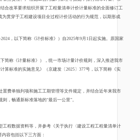
司结合改革要求组织开展了工程量清单计价计量标准的全面修订工
成为贯穿于工程建设项目全过程计价活动的行为规范，以期形成
—2024，以下简称《计价标准》）自2025年9月1日起实施。原国家
（以下简称《计量标准》），统一市场计量计价规则，深入推进我市
量计算标准的实施意见》（京建发〔2025〕377号，以下简称《实
置费单独列项和施工工期管理等文件规定，并结合近年来我市
则，畅通新标准落地的“最后一公里”。
工程数据资料等，并参考《关于执行〈建设工程工程量清单计
主要内容包括以下三方面：