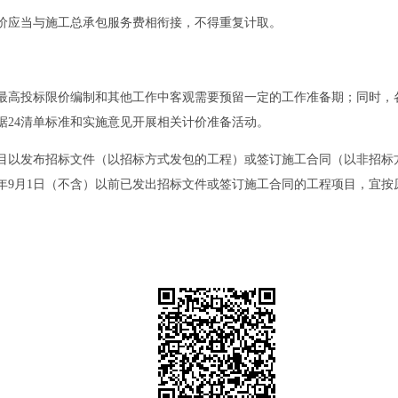
应当与施工总承包服务费相衔接，不得重复计取。
高投标限价编制和其他工作中客观需要预留一定的工作准备期；同时，各
据24清单标准和实施意见开展相关计价准备活动。
发布招标文件（以招标方式发包的工程）或签订施工合同（以非招标方式发
5年9月1日（不含）以前已发出招标文件或签订施工合同的工程项目，宜