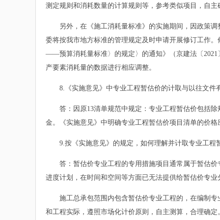
测定规则和消耗数量的计算规则等，参考类似项目，自主
另外，在《施工消耗量标准》的实施期间，因政策调整
委将按我市地方标准的管理规定及时申请开展修订工作。
——预算消耗量标准〉的规定〉的通知》（京建法〔202
产要素消耗量的数据进行相应调整。
8.《实施意见》中专业工程暂估价的计取与以往文件
答：因原13清单规范中规定：专业工程暂估价包括除规
金。《实施意见》中明确专业工程暂估价项目清单的价格
9.按《实施意见》的规定，如何理解并计取专业工程
答：暂估价专业工程的专用措施项目通常属于暂估价专
进度计划，在时间和空间等方面已无法提供给暂估价专业
施工总承包范围内包含暂估价专业工程的，在编制专业
和工程实际，遵照市场化计价原则，自主测算，合理确定