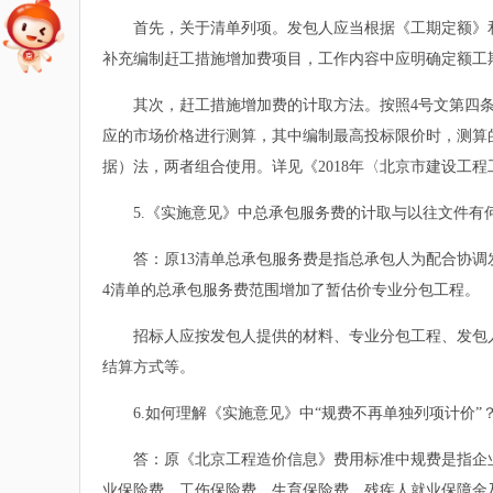
首先，关于清单列项。发包人应当根据《工期定额》和
补充编制赶工措施增加费项目，工作内容中应明确定额工
其次，赶工措施增加费的计取方法。按照4号文第四条
应的市场价格进行测算，其中编制最高投标限价时，测算
据）法，两者组合使用。详见《2018年〈北京市建设工程
5.《实施意见》中总承包服务费的计取与以往文件有
答：原13清单总承包服务费是指总承包人为配合协调发
4清单的总承包服务费范围增加了暂估价专业分包工程。
招标人应按发包人提供的材料、专业分包工程、发包人
结算方式等。
6.如何理解《实施意见》中“规费不再单独列项计价”
答：原《北京工程造价信息》费用标准中规费是指企业
业保险费、工伤保险费、生育保险费、残疾人就业保障金