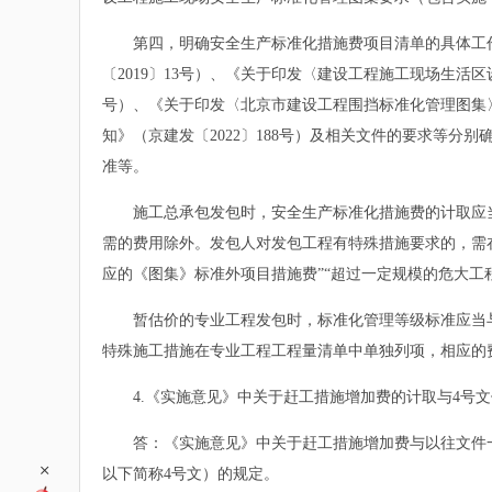
第四，明确安全生产标准化措施费项目清单的具体工作
〔2019〕13号）、《关于印发〈建设工程施工现场生活
号）、《关于印发〈北京市建设工程围挡标准化管理图集〉
知》（京建发〔2022〕188号）及相关文件的要求等
准等。
施工总承包发包时，安全生产标准化措施费的计取应当
需的费用除外。发包人对发包工程有特殊措施要求的，需
应的《图集》标准外项目措施费”“超过一定规模的危大工
暂估价的专业工程发包时，标准化管理等级标准应当与
特殊施工措施在专业工程工程量清单中单独列项，相应的
4.《实施意见》中关于赶工措施增加费的计取与4号文
答：《实施意见》中关于赶工措施增加费与以往文件一致，
+
以下简称4号文）的规定。