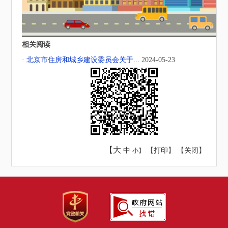
相关阅读
· 北京市住房和城乡建设委员会关于...
2024-05-23
【大
中
【
打印
】 【
关闭
】
小】