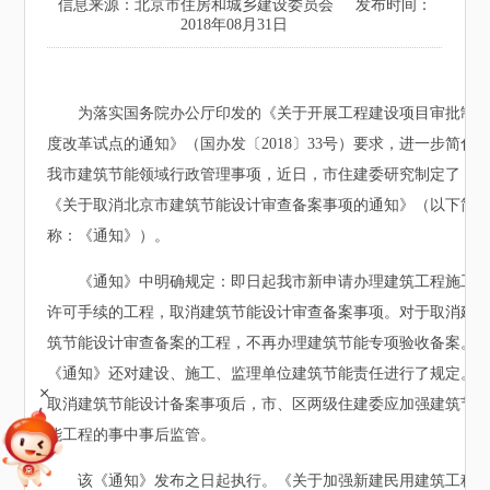
信息来源：北京市住房和城乡建设委员会
发布时间：
2018年08月31日
为落实国务院办公厅印发的《关于开展工程建设项目审批制
度改革试点的通知》（国办发〔2018〕33号）要求，进一步简化
我市建筑节能领域行政管理事项，近日，市住建委研究制定了
《关于取消北京市建筑节能设计审查备案事项的通知》（以下简
称：《通知》）。
《通知》中明确规定：即日起我市新申请办理建筑工程施工
许可手续的工程，取消建筑节能设计审查备案事项。对于取消建
筑节能设计审查备案的工程，不再办理建筑节能专项验收备案。
《通知》还对建设、施工、监理单位建筑节能责任进行了规定。
+
取消建筑节能设计备案事项后，市、区两级住建委应加强建筑节
能工程的事中事后监管。
该《通知》发布之日起执行。《关于加强新建民用建筑工程