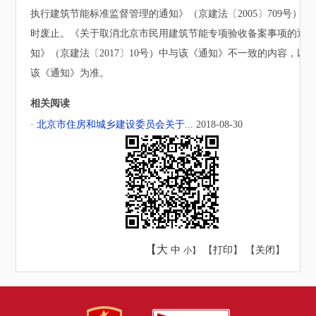
执行建筑节能标准监督管理的通知》（京建法〔2005〕709号）同
时废止。《关于取消北京市民用建筑节能专项验收备案事项的通
知》（京建法〔2017〕10号）中与该《通知》不一致的内容，以
该《通知》为准。
相关阅读
· 北京市住房和城乡建设委员会关于...
2018-08-30
【大
中
【
打印
】 【
关闭
】
小】