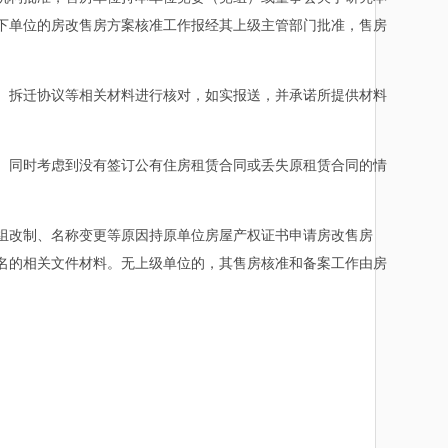
下单位的房改售房方案核准工作报经其上级主管部门批准，售房
拆迁协议等相关材料进行核对，如实报送，并承诺所提供材料
同时考虑到没有签订公有住房租赁合同或丢失原租赁合同的情
组改制、名称变更等原因持原单位房屋产权证书申请房改售房
名的相关文件材料。无上级单位的，其售房核准和备案工作由房