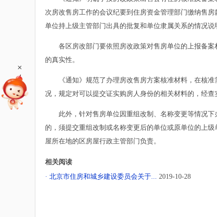
次房改售房工作的会议纪要到住房资金管理部门缴纳售房
单位持上级主管部门出具的批复和单位隶属关系的情况说
各区房改部门要依照房改政策对售房单位的上报备案材
的真实性。
+
《通知》规范了办理房改售房方案核准材料，在核准需
况，规定对可以提交证实购房人身份的相关材料的，经查
此外，针对售房单位因重组改制、名称变更等情况下办
的，须提交重组改制或名称变更后的单位或原单位的上级
屋所在地的区房屋行政主管部门负责。
相关阅读
· 北京市住房和城乡建设委员会关于...
2019-10-28