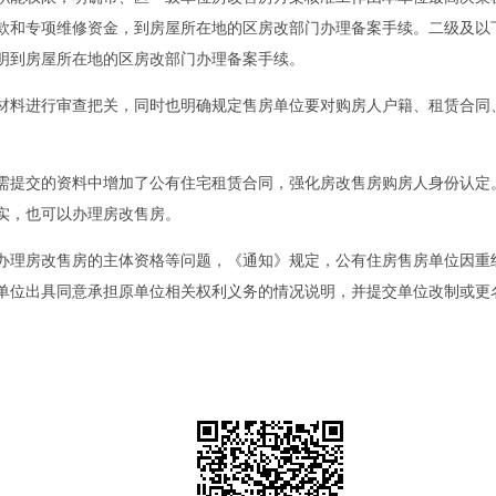
款和专项维修资金，到房屋所在地的区房改部门办理备案手续。二级及以
明到房屋所在地的区房改部门办理备案手续。
料进行审查把关，同时也明确规定售房单位要对购房人户籍、租赁合同、
提交的资料中增加了公有住宅租赁合同，强化房改售房购房人身份认定。
实，也可以办理房改售房。
理房改售房的主体资格等问题，《通知》规定，公有住房售房单位因重
单位出具同意承担原单位相关权利义务的情况说明，并提交单位改制或更