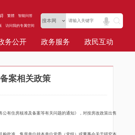
碍
繁體
智能问答
版
访问我的专属空间
政务公开
政务服务
政民互动
备案相关政策
公有住房核准及备案等有关问题的通知》，对按房改政策出售
构批准，售房单位持本单位党委（党组）或董事会关于研究本