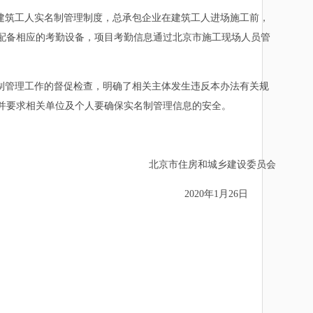
建筑工人实名制管理制度，总承包企业在建筑工人进场施工前，
配备相应的考勤设备，项目考勤信息通过北京市施工现场人员管
制管理工作的督促检查，明确了相关主体发生违反本办法有关规
并要求相关单位及个人要确保实名制管理信息的安全。
北京市住房和城乡建设委员会
2020年1月26日