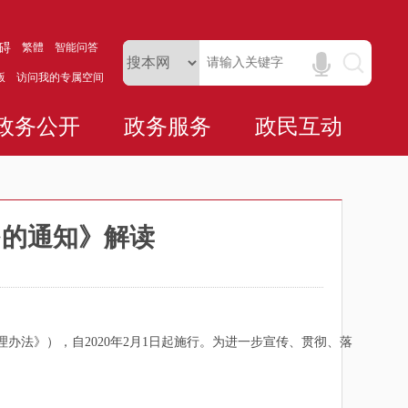
碍
繁體
智能问答
版
访问我的专属空间
政务公开
政务服务
政民互动
>的通知》解读
办法》），自2020年2月1日起施行。为进一步宣传、贯彻、落