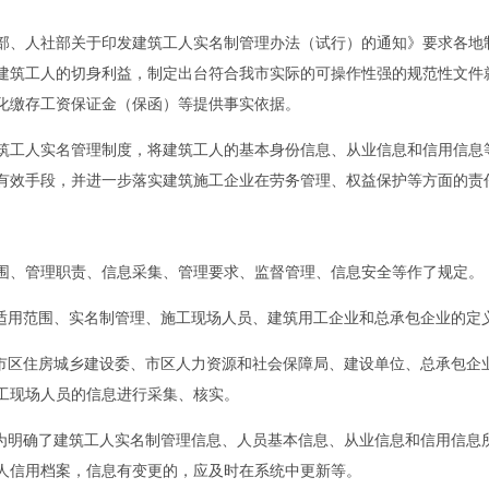
建部、人社部关于印发建筑工人实名制管理办法（试行）的通知》要求各地
建筑工人的切身利益，制定出台符合我市实际的可操作性强的规范性文件
化缴存工资保证金（保函）等提供事实依据。
工人实名管理制度，将建筑工人的基本身份信息、从业信息和信用信息等
有效手段，并进一步落实建筑施工企业在劳务管理、权益保护等方面的责
、管理职责、信息采集、管理要求、监督管理、信息安全等作了规定。
适用范围、实名制管理、施工现场人员、建筑用工企业和总承包企业的定
市区住房城乡建设委、市区人力资源和社会保障局、建设单位、总承包企
工现场人员的信息进行采集、核实。
为明确了建筑工人实名制管理信息、人员基本信息、从业信息和信用信息
人信用档案，信息有变更的，应及时在系统中更新等。