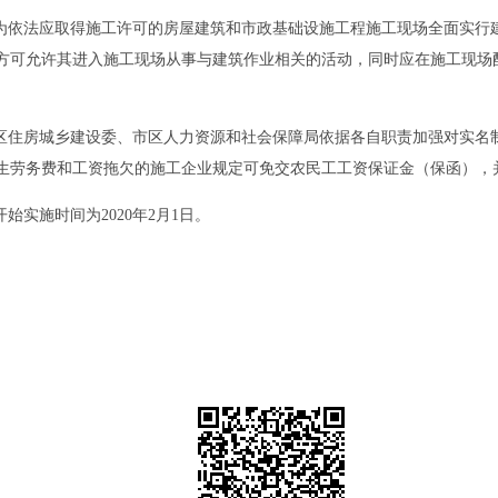
为依法应取得施工许可的房屋建筑和市政基础设施工程施工现场全面实行
方可允许其进入施工现场从事与建筑作业相关的活动，同时应在施工现场
区住房城乡建设委、市区人力资源和社会保障局依据各自职责加强对实名
生劳务费和工资拖欠的施工企业规定可免交农民工工资保证金（保函），
实施时间为2020年2月1日。