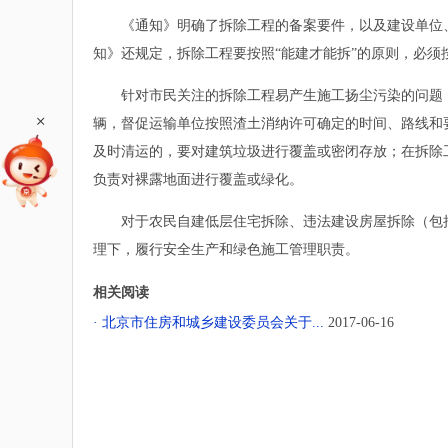
《通知》明确了拆除工程的备案要件，以及建设单位、
知》还规定，拆除工程要按照“能建才能拆”的原则，必
针对市民关注的拆除工程易产生施工扬尘污染的问题，
+
辆，督促运输单位按照渣土消纳许可确定的时间、路线和
及时清运的，要对建筑垃圾进行覆盖或密闭存放；在拆除
负责对裸露地面进行覆盖或绿化。
对于农民自建低层住宅拆除、违法建设房屋拆除（包括
理下，履行安全生产和绿色施工管理职责。
相关阅读
· 北京市住房和城乡建设委员会关于...
2017-06-16