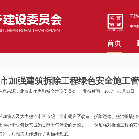
无障
手机
首页
市加强建筑拆除工程绿色安全施工管
信息来源：北京市住房和城乡建设委员会
发布时间：2017年08月11日
加快以及大力整治市容市貌，全市棚户区改造、拆除违建、整治拆墙打洞
因为处于失管状态成为贡献大气污染的元凶之一。为加强对拆除工程的安
知》，对相关工作进行了明确和规范。