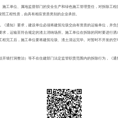
施工单位、属地监督部门的安全生产和绿色施工管理责任，对拆除工程的
须按照工程性质，由具有相应资质类别的企业承担。
《通知》要求，建设单位必须将建筑垃圾交由有资质的运输单位，并负
要求，运输至符合规定的渣土消纳场所。施工单位在拆除的同时要进行洒
工程完工后，施工单位要将建筑垃圾、渣土清运完毕。对暂时不开发的空
开墙打洞整治）等不在住建部门法定监管职责范围内的拆除行为，《通知