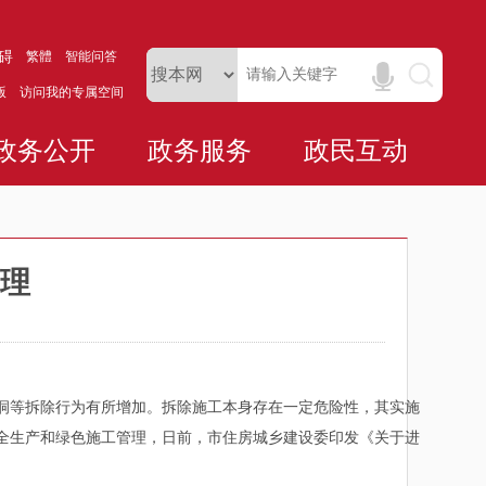
碍
繁體
智能问答
版
访问我的专属空间
政务公开
政务服务
政民互动
理
等拆除行为有所增加。拆除施工本身存在一定危险性，其实施
全生产和绿色施工管理，日前，市住房城乡建设委印发《关于进