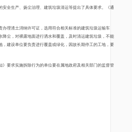
安全生产、扬尘治理、建筑垃圾清运等提出了具体要求。《通
责办理渣土消纳许可证，选用符合相关标准的建筑垃圾运输车
水降尘，对裸露地面进行洒水和覆盖，及时清运建筑垃圾，不能
地，建设单位要负责进行覆盖或绿化，因故长期停工的工地，要
》要求实施拆除行为的单位要在属地政府及相关部门的监督管