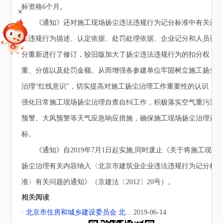
标资格6个月。
+
《通知》还对施工现场扬尘违法违规行为记分标准中有关违
法违规行为描述、认定依据、处罚处理依据、企业记分和人员记
分重新进行了修订，较旧版加大了扬尘违法违规行为的扣分权
重、分值以及处罚金额。从而增强各参建单位牢固树立施工扬尘
治理“红线意识”，切实提高对施工扬尘治理工作重要性的认识，
强化日常施工现场扬尘治理自查自纠工作，积极落实空气重污染
预警、大风预警等天气应急响应措施，确保施工现场扬尘治理达
标。
《通知》自2019年7月1日起实施,同时废止《关于将施工现场
扬尘治理有关内容纳入〈北京市建筑业企业违法违规行为记分标
准〉有关问题的通知》（京建法〔2012〕20号）。
相关阅读
· 北京市住房和城乡建设委员会 北...
2019-06-14