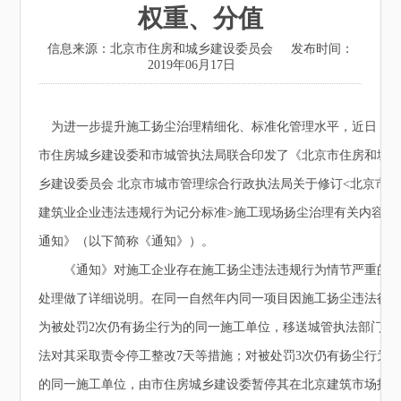
权重、分值
信息来源：北京市住房和城乡建设委员会
发布时间：
2019年06月17日
为进一步提升施工扬尘治理精细化、标准化管理水平，近日，
市住房城乡建设委和市城管执法局联合印发了《北京市住房和城
乡建设委员会 北京市城市管理综合行政执法局关于修订<北京市
建筑业企业违法违规行为记分标准>施工现场扬尘治理有关内容的
通知》（以下简称《通知》）。
《通知》对施工企业存在施工扬尘违法违规行为情节严重的
处理做了详细说明。在同一自然年内同一项目因施工扬尘违法行
为被处罚2次仍有扬尘行为的同一施工单位，移送城管执法部门依
法对其采取责令停工整改7天等措施；对被处罚3次仍有扬尘行为
的同一施工单位，由市住房城乡建设委暂停其在北京建筑市场投