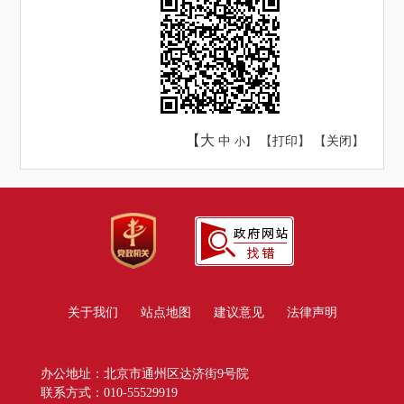
【大
中
【
打印
】 【
关闭
】
小】
关于我们
站点地图
建议意见
法律声明
办公地址：北京市通州区达济街9号院
联系方式：010-55529919