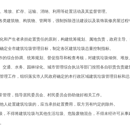
、堆放、贮存、运输、消纳、利用等处置活动及其监督管理。
类建筑物、构筑物、管网等，强制拆除违法建设以及装饰装修房屋过程
化和产生者承担处置责任的原则，构建统筹规划、属地负责，政府主导、
确定全市建筑垃圾管理目标，制定各区建筑垃圾总量控制指标。
的综合协调、统筹规划、督促指导和检查考核，对建筑垃圾倾倒、堆放
交通、水务、园林绿化、城市管理综合执法等部门按照各自职责负责建
管理工作，组织落实市人民政府确定的本行政区域建筑垃圾管理目标和总
管理，指导居民委员会、村民委员会协助做好相关工作。
他人处置建筑垃圾的，应当承担处置费用，双方另有约定的除外。
，不得将建筑垃圾与其他生活垃圾、危险废物混合，不得未经许可从事
。