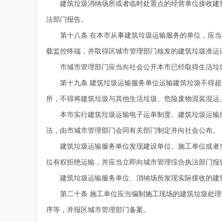
建筑垃圾消纳场所或者临时处置点的经营单位接收建筑
法部门报告。
第十八条 在本市从事建筑垃圾运输服务的单位，应当
载监控终端，并取得区城市管理部门核发的建筑垃圾准运
市城市管理部门应当向社会公开本市已经取得生活垃圾
第十九条 建筑垃圾运输服务单位运输建筑垃圾不得超
所，不得将建筑垃圾与其他生活垃圾、危险废物混装混运
本市实行建筑垃圾运输电子运单制度。建筑垃圾运输服
法，由市城市管理部门会同有关部门制定并向社会公布。
建筑垃圾运输服务单位发现建设单位、施工单位或者生
位有权拒绝运输，并应当立即向城市管理综合执法部门报
建筑垃圾运输服务单位、消纳场所发现实际接收的建筑
第二十条 施工单位应当编制施工现场的建筑垃圾处理
序等，并报区城市管理部门备案。