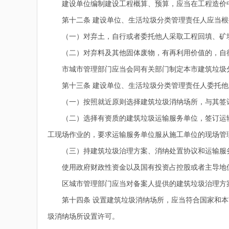
建设单位编制建设工程概算、预算，应当在工程造价中
第十二条 建设单位、生活垃圾分类管理责任人应当根
（一）对弃土，自行或者委托他人采取工程回填、矿坑
（二）对弃料及其他固体废物，有再利用价值的，自行
市城市管理部门应当会同有关部门制定本市建筑垃圾分
第十三条 建设单位、生活垃圾分类管理责任人委托他
（一）按照就近原则选择建筑垃圾消纳场所，与其签
（二）选择有资质的建筑垃圾运输服务单位，签订运输
工现场作业的，要求运输服务单位服从施工单位的现场管
（三）持建筑垃圾治理方案、消纳处置协议和运输服务
使用政府财政性资金以及国有投资占控股或者主导地位
区城市管理部门应当对备案人提供的建筑垃圾治理方案
第十四条 设置建筑垃圾消纳场所，应当符合国家和本
圾消纳场所设置许可。