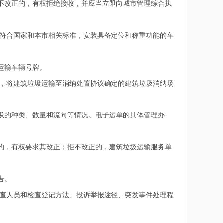
不改正的，有权拒绝接收，并应当立即向城市管理综合执
符合国家和本市相关标准，安装具备定位和称重功能的车
运输车辆号牌。
，将建筑垃圾运输至消纳处置协议确定的建筑垃圾消纳场
圾的种类、数量和流向等情况。电子运单的具体管理办
的，有权要求其改正；拒不改正的，建筑垃圾运输服务单
告。
查人员和检查登记方法、投诉举报途径、突发事件处理程