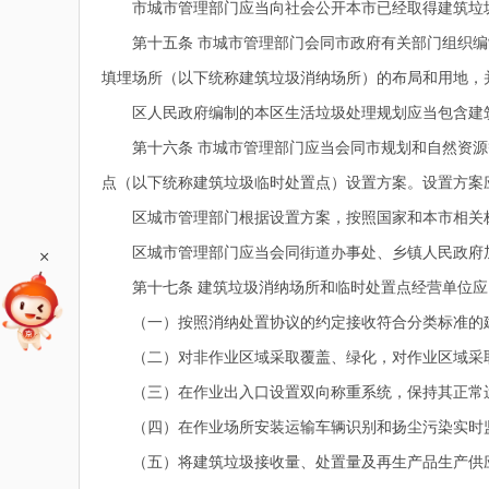
市城市管理部门应当向社会公开本市已经取得建筑垃圾
第十五条 市城市管理部门会同市政府有关部门组织编
填埋场所（以下统称建筑垃圾消纳场所）的布局和用地，
区人民政府编制的本区生活垃圾处理规划应当包含建筑
第十六条 市城市管理部门应当会同市规划和自然资源
点（以下统称建筑垃圾临时处置点）设置方案。设置方案
区城市管理部门根据设置方案，按照国家和本市相关标
+
区城市管理部门应当会同街道办事处、乡镇人民政府加
第十七条 建筑垃圾消纳场所和临时处置点经营单位应
（一）按照消纳处置协议的约定接收符合分类标准的
（二）对非作业区域采取覆盖、绿化，对作业区域采取
（三）在作业出入口设置双向称重系统，保持其正常运
（四）在作业场所安装运输车辆识别和扬尘污染实时监
（五）将建筑垃圾接收量、处置量及再生产品生产供应