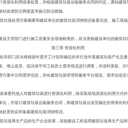
资源化利用或者处置，并根据建筑垃圾运输服务合同的约定，通知建筑
圾站或者防尘网遮盖等扬尘防治措施。
筑垃圾处理方案概要和建设单位的建筑垃圾消纳情况备案信息。施工现场
设主管部门进行施工质量安全现场检查的，应当查验建设单位的建筑垃
第三章 资源化利用
化等部门应当将根据年度开工计划等确定的本行业年度建筑垃圾产生总量
复、堆山造景、低洼填平等工程弃土需求情况进行调查，并适时更新、共
方案中注明需求信息，并向建筑垃圾管理和服务平台报送。需求信息应
或者委托他人对建筑垃圾进行资源化利用，除采取就地资源化利用方式外
单位，并签订建筑垃圾运输服务合同，将建筑垃圾运送至确定的资源化利
处置协议和备案建筑垃圾消纳情况。
筑垃圾再生产品的生产企业发展，鼓励建设工程选用建筑垃圾再生产品和