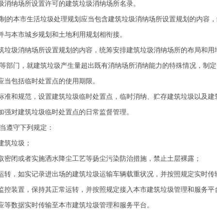
消纳场所设置许可的建筑垃圾消纳场所名录。
制的本市生活垃圾处理规划应当包含建筑垃圾消纳场所设置规划的内容，
并与本市城乡规划和土地利用规划相衔接。
垃圾消纳场所设置规划的内容，统筹安排建筑垃圾消纳场所的布局和用
等部门，就建筑垃圾产生量超出既有消纳场所消纳能力的特殊情况，制定
应当包括临时处置点的使用期限。
准和规范，设置建筑垃圾临时处置点，临时消纳、贮存建筑垃圾以及建
强对建筑垃圾临时处置点的日常监督管理。
当遵守下列规定：
建筑垃圾；
密闭或者实施洒水降尘工艺等扬尘污染防治措施，禁止土层裸露；
转，如实记录进出场的建筑垃圾运输车辆载重状况，并按照规定实时传
控装置，保持其正常运转，并按照规定接入本市建筑垃圾管理和服务平
等数据实时传输至本市建筑垃圾管理和服务平台。