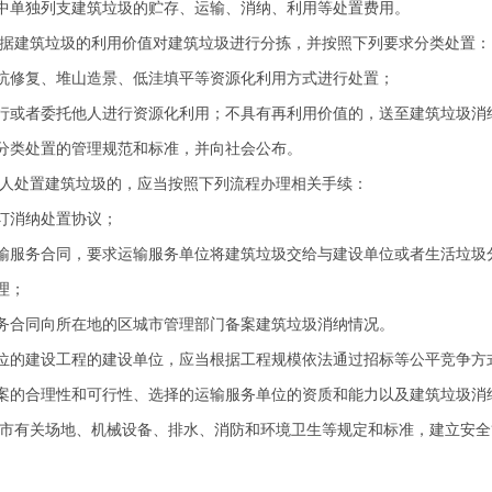
单独列支建筑垃圾的贮存、运输、消纳、利用等处置费用。
据建筑垃圾的利用价值对建筑垃圾进行分拣，并按照下列要求分类处置：
修复、堆山造景、低洼填平等资源化利用方式进行处置；
或者委托他人进行资源化利用；不具有再利用价值的，送至建筑垃圾消
类处置的管理规范和标准，并向社会公布。
人处置建筑垃圾的，应当按照下列流程办理相关手续：
订消纳处置协议；
服务合同，要求运输服务单位将建筑垃圾交给与建设单位或者生活垃圾
理；
合同向所在地的区城市管理部门备案建筑垃圾消纳情况。
的建设工程的建设单位，应当根据工程规模依法通过招标等公平竞争方
的合理性和可行性、选择的运输服务单位的资质和能力以及建筑垃圾消
市有关场地、机械设备、排水、消防和环境卫生等规定和标准，建立安全