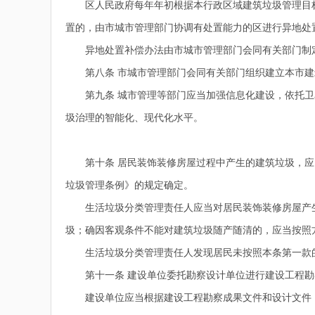
区人民政府每年年初根据本行政区域建筑垃圾管理目标
置的，由市城市管理部门协调有处置能力的区进行异地处
异地处置补偿办法由市城市管理部门会同有关部门制
第八条 市城市管理部门会同有关部门组织建立本市建
第九条 城市管理等部门应当加强信息化建设，依托卫
圾治理的智能化、现代化水平。
第十条 居民装饰装修房屋过程中产生的建筑垃圾，应
垃圾管理条例》的规定确定。
生活垃圾分类管理责任人应当对居民装饰装修房屋产生
圾；确因客观条件不能对建筑垃圾随产随清的，应当按照
生活垃圾分类管理责任人发现居民未按照本条第一款的
第十一条 建设单位委托勘察设计单位进行建设工程勘
建设单位应当根据建设工程勘察成果文件和设计文件，