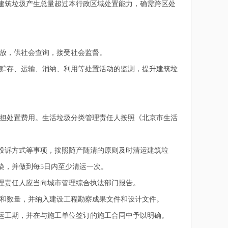
建筑垃圾产生总量超过本行政区域处置能力，确需跨区处
放，供社会查询，接受社会监督。
贮存、运输、消纳、利用等处置活动的监测，提升建筑垃
担处置费用。生活垃圾分类管理责任人按照《北京市生活
投诉方式等事项，按照随产随清的原则及时清运建筑垃
染，并做到每5日内至少清运一次。
理责任人应当向城市管理综合执法部门报告。
和数量，并纳入建设工程勘察成果文件和设计文件。
运工期，并在与施工单位签订的施工合同中予以明确。