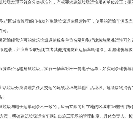
垃圾发现不符合分类标准的，有权要求建筑垃圾运输服务单位改正；拒
取得区城市管理部门核发的生活垃圾运输经营许可，使用的运输车辆应当
许可。
运输经营许可的建筑垃圾运输服务单位名录和取得建筑垃圾准运许可的
限超载，并应当采取密闭或者其他措施防止运输车辆遗撒、泄漏建筑垃圾
。
务单位运输建筑垃圾，实行一辆车对应一份电子运单，如实记录建筑垃
活垃圾分类管理责任人交运的建筑垃圾与其他生活垃圾、危险废物混合
告。
垃圾与电子运单记录不一致的，应当立即向所在地的区城市管理部门报
方案，明确建筑垃圾运输车辆进出施工现场的管理制度、具体负责人、检