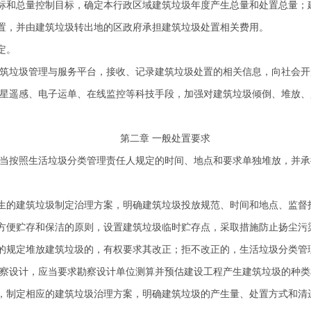
和总量控制目标，确定本行政区域建筑垃圾年度产生总量和处置总量；
置，并由建筑垃圾转出地的区政府承担建筑垃圾处置相关费用。
定。
筑垃圾管理与服务平台，接收、记录建筑垃圾处置的相关信息，向社会开
星遥感、电子运单、在线监控等科技手段，加强对建筑垃圾倾倒、堆放、
第二章 一般处置要求
当按照生活垃圾分类管理责任人规定的时间、地点和要求单独堆放，并承
的建筑垃圾制定治理方案，明确建筑垃圾投放规范、时间和地点、监督
方便贮存和保洁的原则，设置建筑垃圾临时贮存点，采取措施防止扬尘污
规定堆放建筑垃圾的，有权要求其改正；拒不改正的，生活垃圾分类管
察设计，应当要求勘察设计单位测算并预估建设工程产生建筑垃圾的种类
制定相应的建筑垃圾治理方案，明确建筑垃圾的产生量、处置方式和清