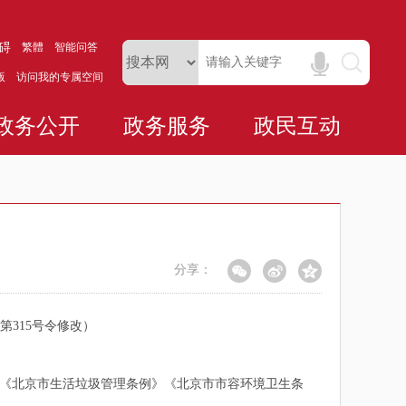
碍
繁體
智能问答
版
访问我的专属空间
政务公开
政务服务
政民互动
分享：
第315号令修改）
《北京市生活垃圾管理条例》《北京市市容环境卫生条