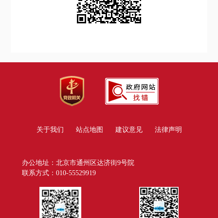
关于我们
站点地图
建议意见
法律声明
办公地址：北京市通州区达济街9号院
联系方式：010-55529919