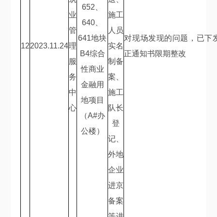
652
、
业
施工
640
、
管
人员
641
地块
对现场发现的问题，已下
12
2023.11.24
理
实名
B4
综合
正通知书限期整改
服
制备
性商业
务
案、
金融用
中
施工
地项目
心
队长
（
A#
办
登
公楼）
记、
外地
企业
进京
备案
等进