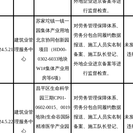
外地企业进京备案等进
行监督检查。
苏家坨镇一镇一
对劳务管理保障体系、
园集体产业用地
劳务分包合同履约数据
建筑业管
北京协同创新园
报送、施工人员实名制
未
24.5.21
理服务中
项目（HD00-
备案、施工队长登记、
违
心
0302-6033地块
外地企业进京备案等进
W1#集体产业用
行监督检查。
房等6项）
昌平区生命科学
园三期CP01-
对劳务管理保障体系、
0602-0015、0019
劳务分包合同履约数据
建筑业管
地块(生命谷国际
报送、施工人员实名制
未
24.5.22
理服务中
精准医学产业园
备案、施工队长登记、
违
心