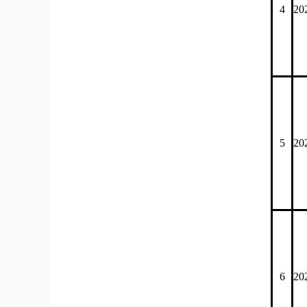
4
20
5
20
6
20