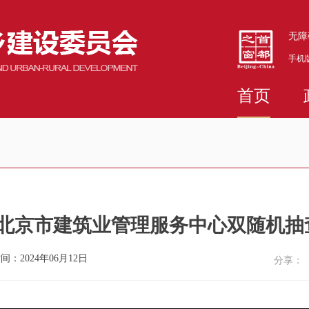
无障
手机
首页
5月北京市建筑业管理服务中心双随机
间：2024年06月12日
分享：