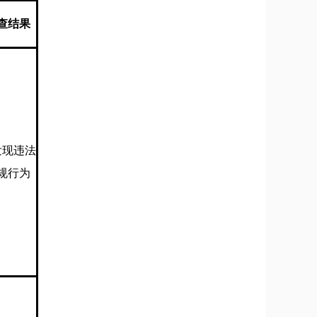
查结果
发现违法
规行为