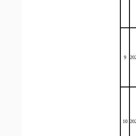
9
20
10
20