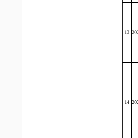
13
20
14
20