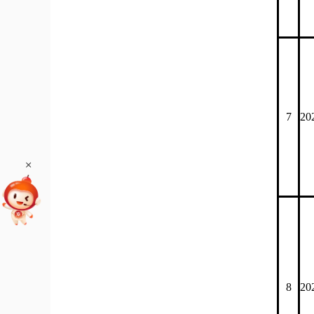
7
20
+
8
20