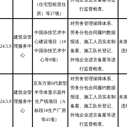
（住宅型租赁住
行监督检查。
房）等27项）
对劳务管理保障体系、
中国杂技艺术中
劳务分包合同履约数据
建筑业管
心建设项目（1#
报送、施工人员实名制
未
24.5.9
理服务中
中国杂技艺术中
备案、施工队长登记、
违
心
心等9项）
外地企业进京备案等进
行监督检查。
对劳务管理保障体系、
京东方第6代新型
劳务分包合同履约数据
建筑业管
半导体显示器件
报送、施工人员实名制
未
24.5.9
理服务中
生产线项目（A
备案、施工队长登记、
违
心
标段1#生产厂房
外地企业进京备案等进
等41项）
行监督检查。