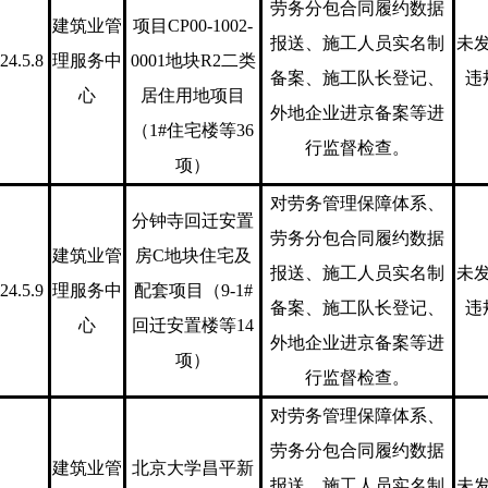
劳务分包合同履约数据
建筑业管
项目CP00-1002-
报送、施工人员实名制
未
24.5.8
理服务中
0001地块R2二类
备案、施工队长登记、
违
心
居住用地项目
外地企业进京备案等进
（1#住宅楼等36
行监督检查。
项）
对劳务管理保障体系、
分钟寺回迁安置
劳务分包合同履约数据
建筑业管
房C地块住宅及
报送、施工人员实名制
未
24.5.9
理服务中
配套项目（9-1#
备案、施工队长登记、
违
心
回迁安置楼等14
外地企业进京备案等进
项）
行监督检查。
对劳务管理保障体系、
劳务分包合同履约数据
建筑业管
北京大学昌平新
报送、施工人员实名制
未