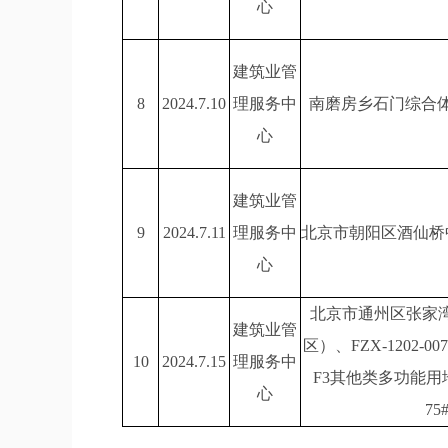
心
建筑业管
8
2024.7.10
理服务中
南磨房乡石门综合体
心
建筑业管
9
2024.7.11
理服务中
北京市朝阳区酒仙桥
心
北京市通州区张家湾车
建筑业管
区）、FZX-1202-0
10
2024.7.15
理服务中
F3其他类多功能用地
心
7