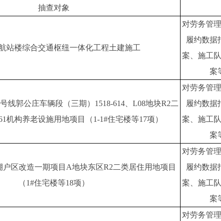
抽查对象
对劳务管
履约数据
航站楼综合交通枢纽一体化工程土建施工
案、施工
案
对劳务管
线郭公庄车辆段（三期）1518-614、L08地块R2二
履约数据
1机构养老设施用地项目（1-1#住宅楼等17项）
案、施工
案
对劳务管
棚户区改造一期项目A地块东区R2二类居住用地项目
履约数据
（1#住宅楼等18项）
案、施工
案
对劳务管