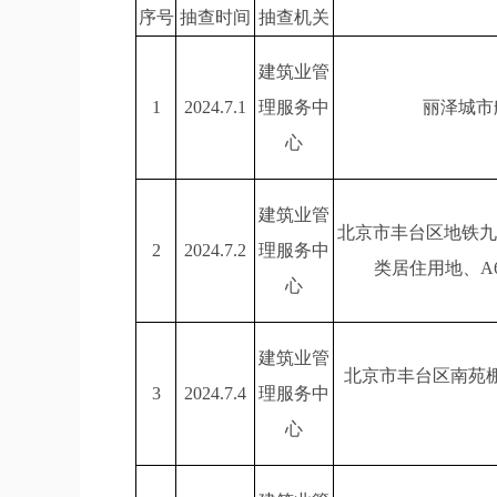
序号
抽查时间
抽查机关
建筑业管
1
2024.7.1
理服务中
丽泽城市
心
建筑业管
北京市丰台区地铁九号
2
2024.7.2
理服务中
类居住用地、A6
心
建筑业管
北京市丰台区南苑
3
2024.7.4
理服务中
心