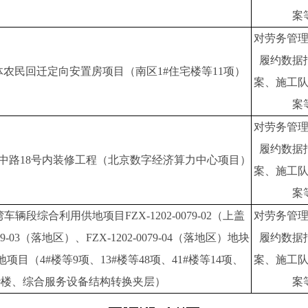
案
对劳务管
履约数据
农民回迁定向安置房项目（南区1#住宅楼等11项）
案、施工
案
对劳务管
履约数据
中路18号内装修工程（北京数字经济算力中心项目）
案、施工
案
辆段综合利用供地项目FZX-1202-0079-02（上盖
对劳务管
079-03（落地区）、FZX-1202-0079-04（落地区）地块
履约数据
项目（4#楼等9项、13#楼等48项、41#楼等14项、
案、施工
5#楼、综合服务设备结构转换夹层）
案