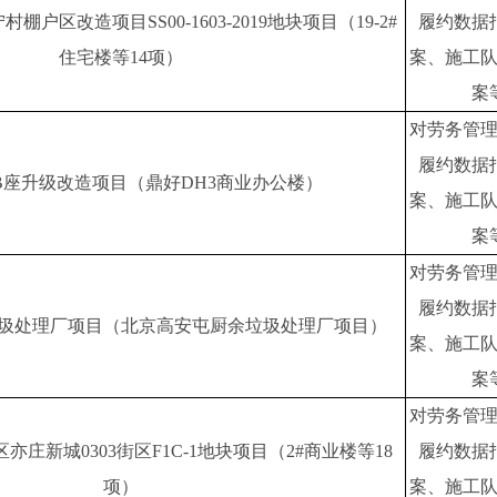
户区改造项目SS00-1603-2019地块项目（19-2#
履约数据
住宅楼等14项）
案、施工
案
对劳务管
履约数据
B座升级改造项目（鼎好DH3商业办公楼）
案、施工
案
对劳务管
履约数据
圾处理厂项目（北京高安屯厨余垃圾处理厂项目）
案、施工
案
对劳务管
庄新城0303街区F1C-1地块项目（2#商业楼等18
履约数据
项）
案、施工