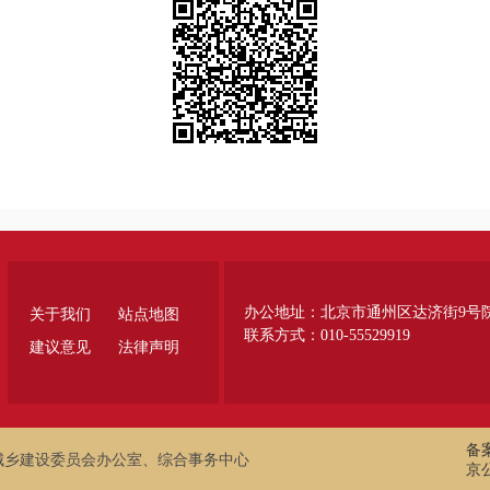
办公地址：北京市通州区达济街9号
关于我们
站点地图
联系方式：010-55529919
建议意见
法律声明
备案
城乡建设委员会办公室、综合事务中心
京公