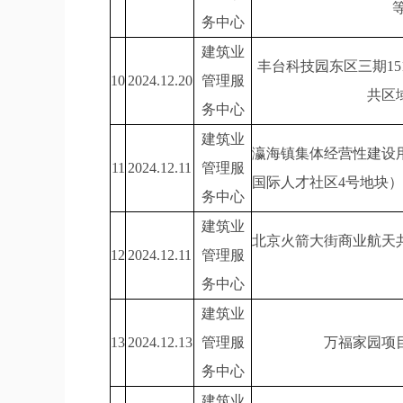
务中心
建筑业
丰台科技园东区三期151
10
2024.12.20
管理服
共区
务中心
建筑业
瀛海镇集体经营性建设用地Y
11
2024.12.11
管理服
国际人才社区4号地块）
务中心
建筑业
北京火箭大街商业航天
12
2024.12.11
管理服
务中心
建筑业
13
2024.12.13
管理服
万福家园项目
务中心
建筑业