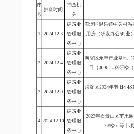
序
抽查机
抽查时间
号
关
建筑业
海淀区温泉镇中关村温泉
1
2024.12.3
管理服
用房（研发办公/商业）
务中心
建筑业
海淀区永丰产业基地（新）L
2
2024.12.4
管理服
目（0096-1#科研
务中心
建筑业
海淀区2024年老旧小
3
2024.12.9
管理服
务中心
建筑业
2023年石景山区苹果
4
2024.12.10
管理服
6#楼）等十
务中心