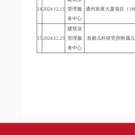
14
2024.12.13
管理服
通州发展大厦项目（1
务中心
建筑业
15
2024.12.23
管理服
首都儿科研究所附属儿
务中心