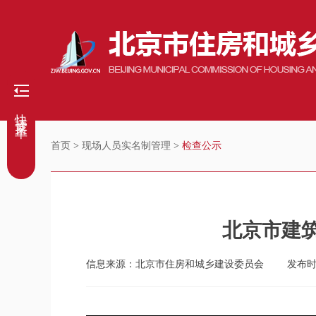
快捷菜单
首页
>
现场人员实名制管理
>
检查公示
北京市建筑
信息来源：北京市住房和城乡建设委员会
发布时