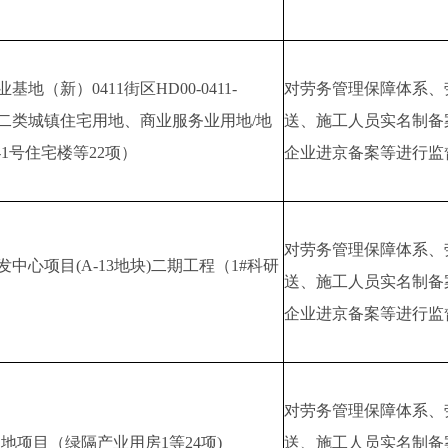
（新）0411街区HD00-0411-
对劳务管理保障体系、
72地块二类城镇住宅用地、商业服务业用地/地
送、施工人员实名制备
1号住宅楼等22项）
企业进京备案等进行监
对劳务管理保障体系、
心项目(A-13地块)二期工程（1#科研
送、施工人员实名制备
企业进京备案等进行监
对劳务管理保障体系、
用地项目（绿隔产业用房1等24项)
送、施工人员实名制备