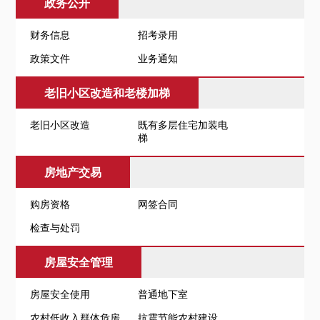
政务公开
财务信息
招考录用
政策文件
业务通知
老旧小区改造和老楼加梯
老旧小区改造
既有多层住宅加装电
梯
房地产交易
购房资格
网签合同
检查与处罚
房屋安全管理
房屋安全使用
普通地下室
农村低收入群体危房
抗震节能农村建设