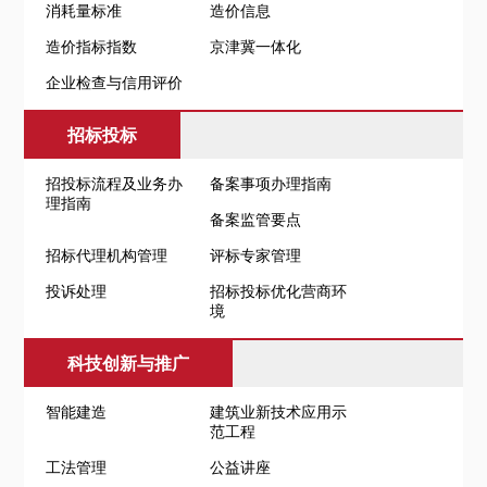
消耗量标准
造价信息
造价指标指数
京津冀一体化
企业检查与信用评价
招标投标
招投标流程及业务办
备案事项办理指南
理指南
备案监管要点
招标代理机构管理
评标专家管理
投诉处理
招标投标优化营商环
境
科技创新与推广
智能建造
建筑业新技术应用示
范工程
工法管理
公益讲座