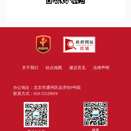
关于我们
站点地图
建议意见
法律声明
办公地址：北京市通州区达济街9号院
联系方式：010-55529919
微博