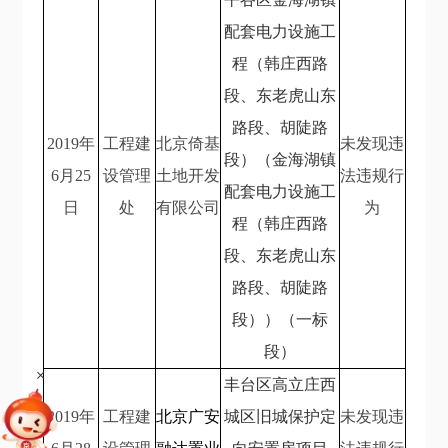
配套电力设施工
程（韩庄西路
段、东老虎山东
路段、胡陡路
2019
年
工程建
北京倚基
未发现违
段）（金海湖镇
6
月25
设管理
土地开发
法违规行
配套电力设施工
日
处
有限公司
为
程（韩庄西路
段、东老虎山东
路段、胡陡路
段））（一标
段）
+
丰台区高立庄西
2019
年
工程建
北京广安
城区旧城保护定
未发现违