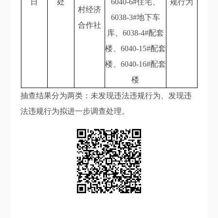
日
处
6040-6#住宅、
规行为
村经济
6038-3#地下车
合作社
库、6038-4#配套
楼、6040-15#配套
楼、6040-16#配套
楼
抽查结果分为两类：未发现违法违规行为、发现违
法违规行为拟进一步调查处理。