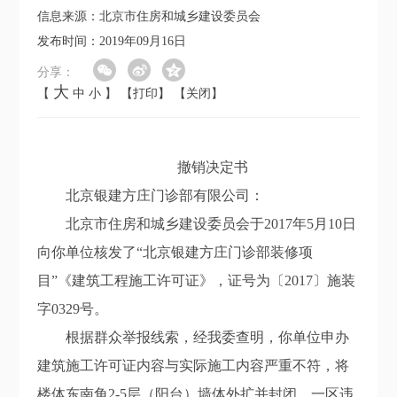
信息来源：北京市住房和城乡建设委员会
发布时间：2019年09月16日
分享：
大
【
中
小
】
【打印】
【关闭】
撤销决定书
北京银建方庄门诊部有限公司：
北京市住房和城乡建设委员会于2017年5月10日
向你单位核发了“北京银建方庄门诊部装修项
目”《建筑工程施工许可证》，证号为〔2017〕施装
字0329号。
根据群众举报线索，经我委查明，你单位申办
建筑施工许可证内容与实际施工内容严重不符，将
楼体东南角2-5层（阳台）墙体外扩并封闭、一区违