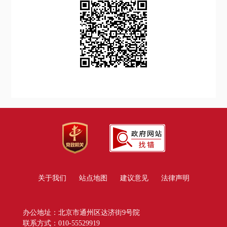
关于我们
站点地图
建议意见
法律声明
办公地址：北京市通州区达济街9号院
联系方式：010-55529919