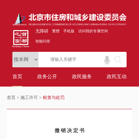
无障碍
繁體
手机版
访问我的专属空间
智能问答
首页
政务公开
政民服务
政民互动
首页
>
施工许可
>
检查与处罚
撤 销 决 定 书