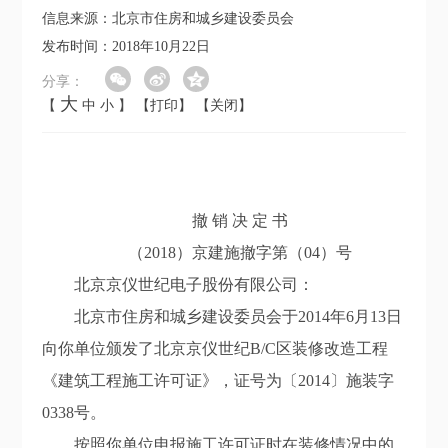
信息来源：北京市住房和城乡建设委员会
发布时间：2018年10月22日
分享：
大
【
中
小
】
【打印】
【关闭】
撤 销 决 定 书
（2018）京建施撤字第（04）号
北京京仪世纪电子股份有限公司：
北京市住房和城乡建设委员会于2014年6月13日
向你单位颁发了北京京仪世纪B/C区装修改造工程
《建筑工程施工许可证》，证号为〔2014〕施装字
0338号。
按照你单位申报施工许可证时在装修情况中的