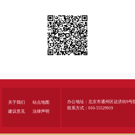
办公地址：北京市通州区达济街9号
关于我们
站点地图
联系方式：010-55529919
建议意见
法律声明