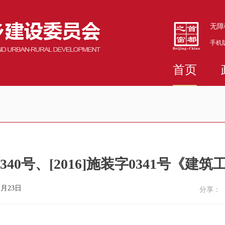
无障
手机
首页
0340号、[2016]施装字0341号
2月23日
分享：