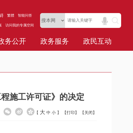
碍
繁體
智能问答
版
访问我的专属空间
政务公开
政务服务
政民互动
《建筑工程施工许可证》的决定
大
【
中
小
】
【打印】
【关闭】