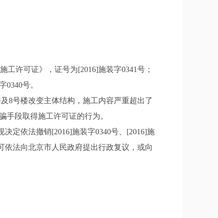
许可证》，证号为[2016]施装字0341号；
0340号。
及8号楼改变主体结构，施工内容严重超出了
在以欺骗手段取得施工许可证的行为。
[2016]施装字0340号、[2016]施
，可依法向北京市人民政府提出行政复议，或向