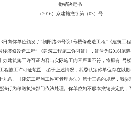
撤销决定书
（2016）京建施撤字第（03）号
向你单位颁发了“朝阳路85号院1号楼修改造工程”《建筑工程施工
8号楼装修改造工程” 《建筑工程施工许可证》，证号为[2016]施装字
建筑施工许可证内容与实际施工内容严重不符，将原有1号楼
字0341号建筑工程施工许可证范围。鉴于上述情况，我委认定你单位存
《建筑工程施工许可管理办法》第十三条的规定，我委现决定依法撤销
时将违法行为移送执法部门依法处理。你单位如不服本撤销决定的