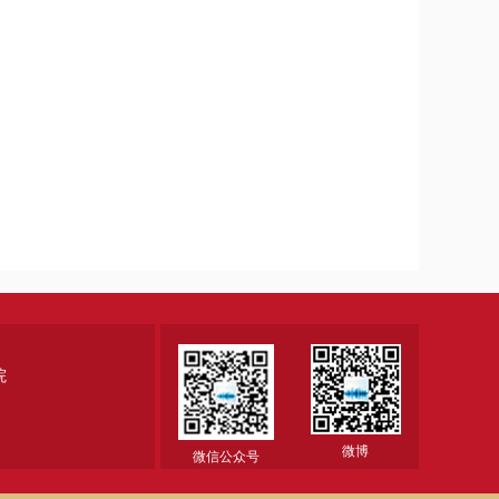
院
微博
微信公众号