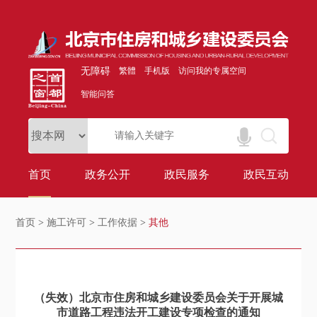
无障碍
繁體
手机版
访问我的专属空间
智能问答
首页
政务公开
政民服务
政民互动
首页
>
施工许可
>
工作依据
>
其他
（失效）北京市住房和城乡建设委员会关于开展城
市道路工程违法开工建设专项检查的通知