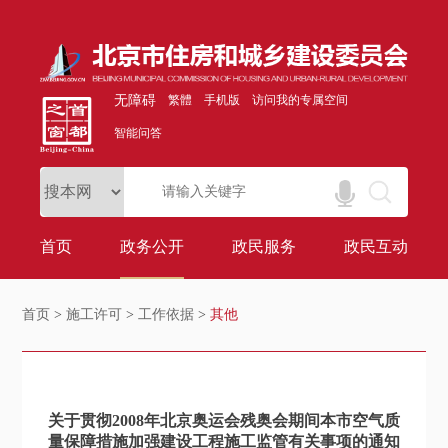
无障碍
繁體
手机版
访问我的专属空间
智能问答
首页
政务公开
政民服务
政民互动
首页
>
施工许可
>
工作依据
>
其他
关于贯彻2008年北京奥运会残奥会期间本市空气质
量保障措施加强建设工程施工监管有关事项的通知