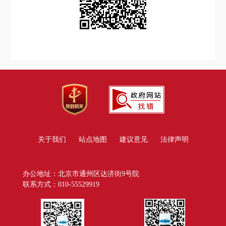
关于我们
站点地图
建议意见
法律声明
办公地址：北京市通州区达济街9号院
联系方式：010-55529919