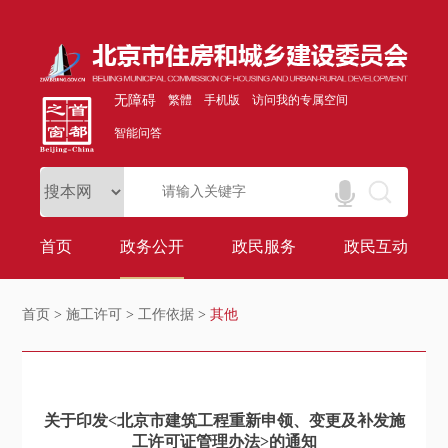
无障碍
繁體
手机版
访问我的专属空间
智能问答
首页
政务公开
政民服务
政民互动
首页
>
施工许可
>
工作依据
>
其他
关于印发<北京市建筑工程重新申领、变更及补发施
工许可证管理办法>的通知