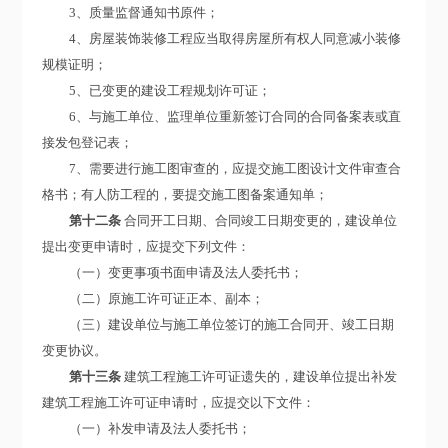
3、质量监督通知书原件；
4、房屋装饰装修工程应当取得房屋所有权人同意减小装修
规模证明；
5、已变更的建设工程规划许可证；
6、与施工单位、监理单位重新签订合同的合同备案表或直
接发包登记表；
7、需要进行施工图审查的，应提交施工图设计文件审查合
格书；有人防工程的，要提交施工图备案通知单；
第十二条
合同开工日期、合同竣工日期变更的，建设单位
提出变更申请时，应提交下列文件：
（一）变更事项书面申请及法人委托书；
（二）原施工许可证正本、副本；
（三）建设单位与施工单位签订的施工合同开、竣工日期
变更协议。
第十三条
建筑工程施工许可证遗失的，建设单位提出补发
建筑工程施工许可证申请时，应提交以下文件：
（一）补发申请及法人委托书；