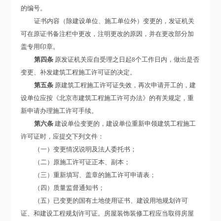
的编号。
证书内容（除建设单位、施工单位外）变更的，发证机关
可在原证书备注栏中更改，注明更改的原因，并在更改部分加
盖专用印章。
第四条
原发证机关应自受理之日起8个工作日内，做出是否
变更、补发建筑工程施工许可证的决定。
第五条
原建筑工程施工许可证失效，再次申请开工的，建
设单位应按《北京市建筑工程施工许可办法》的有关规定，重
新申请办理施工许可手续。
第六条
建设单位变更的，建设单位重新申领建筑工程施工
许可证时，应提交下列文件：
（一）变更情况说明及法人委托书；
（二）原施工许可证正本、副本；
（三）重新填写、盖章的施工许可申请表；
（四）质量监督通知书；
（五）已变更的国有土地使用证书、建设用地规划许可
证、和建设工程规划许可证。房屋装饰装修工程应当取得房屋