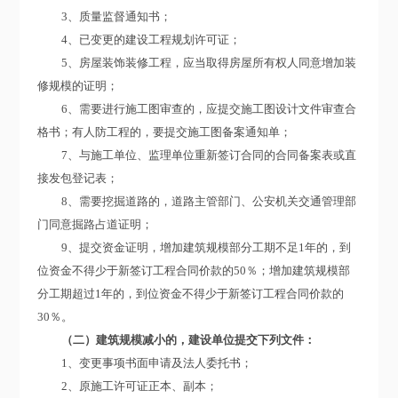
3、质量监督通知书；
4、已变更的建设工程规划许可证；
5、房屋装饰装修工程，应当取得房屋所有权人同意增加装
修规模的证明；
6、需要进行施工图审查的，应提交施工图设计文件审查合
格书；有人防工程的，要提交施工图备案通知单；
7、与施工单位、监理单位重新签订合同的合同备案表或直
接发包登记表；
8、需要挖掘道路的，道路主管部门、公安机关交通管理部
门同意掘路占道证明；
9、提交资金证明，增加建筑规模部分工期不足1年的，到
位资金不得少于新签订工程合同价款的50％；增加建筑规模部
分工期超过1年的，到位资金不得少于新签订工程合同价款的
30％。
（二）建筑规模减小的，建设单位提交下列文件：
1、变更事项书面申请及法人委托书；
2、原施工许可证正本、副本；