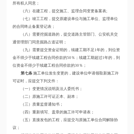
所有权人同意；
（六）在建工程，提交施工、监理合同变更备案表;
（七）竣工工程，提交原建设单位与施工单位、监理单位
的合同终止备案登记表；
（八）需要挖掘道路的，提交道路主管部门、公安机关交
通管理部门同意掘路占道证明；
（九）需要提交资金证明的，续建工期不足1年的，到位资
金不得少于续建工程合同价款的50％；续建工期超过1年的，到
位资金不得少于续建工程合同价款的30％；
第七条
施工单位发生变更的，建设单位申请领取新施工许
可证时，应提交下列文件：
（一）变更情况说明及法人委托书；
（二）原施工许可证正本、副本；
（三）质量监督通知书；
（四）重新填写、盖章的施工许可申请表；
（五）直接发包的工程，应提交与原施工单位合同解除协
议；