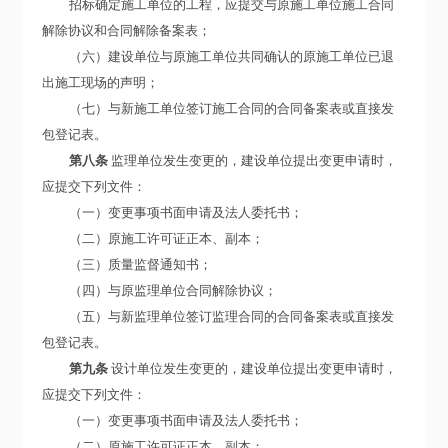
招标确定施工单位的工程，应提交与原施工单位施工合同
解除协议和合同解除备案表；
（六）建设单位与原施工单位共同确认的原施工单位已退
出施工现场的声明；
（七）与新施工单位签订施工合同的合同备案表或直接发
包登记表。
第八条
监理单位发生变更的，建设单位提出变更申请时，
应提交下列文件：
（一）变更事项书面申请及法人委托书；
（二）原施工许可证正本、副本；
（三）质量监督通知书；
（四）与原监理单位合同解除协议；
（五）与新监理单位签订监理合同的合同备案表或直接发
包登记表。
第九条
设计单位发生变更的，建设单位提出变更申请时，
应提交下列文件：
（一）变更事项书面申请及法人委托书；
（二）原施工许可证正本、副本；