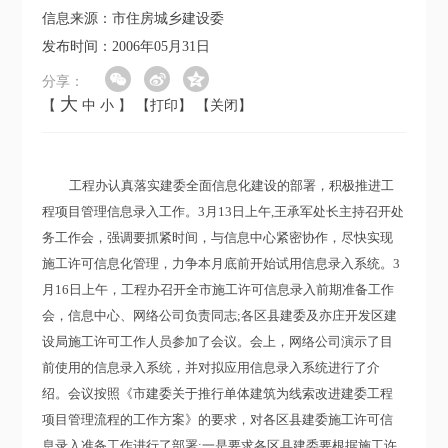
信息来源：市住房城乡建设委
发布时间：2006年05月31日
分享：
大
【
中
小
】
【打印】
【关闭】
工程办认真落实建委全面信息化建设的部署，积极推进工
程项目管理信息录入工作。3月13日上午,王承军处长主持召开处
务工作会，强调要抓紧时间，与信息中心紧密协作，尽快实现
施工许可信息化管理，力争本月底前开始试用信息录入系统。3
月16日上午，工程办召开全市施工许可信息录入前期准备工作
会，信息中心、网络公司负责同志;各区县建委及亦庄开发区建
设局施工许可工作人员参加了会议。会上，网络公司演示了目
前使用的信息录入系统，并对拟应用信息录入系统进行了介
绍。会议按照《市建委关于推行单体建筑为线索改进建委工程
项目管理流程的工作方案》的要求，对各区县建委施工许可信
息录入准备工作进行了部署:一是要求各区县建委要根据施工许