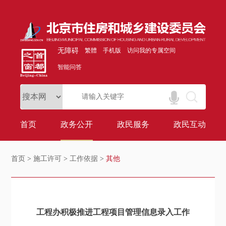
无障碍
繁體
手机版
访问我的专属空间
智能问答
首页
政务公开
政民服务
政民互动
首页
>
施工许可
>
工作依据
>
其他
工程办积极推进工程项目管理信息录入工作