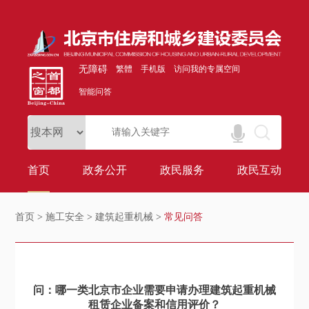
无障碍
繁體
手机版
访问我的专属空间
智能问答
首页
政务公开
政民服务
政民互动
首页
>
施工安全
>
建筑起重机械
>
常见问答
问：哪一类北京市企业需要申请办理建筑起重机械
租赁企业备案和信用评价？