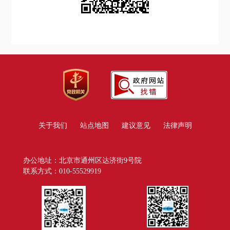
关于我们
站点地图
建议意见
法律声明
办公地址：北京市通州区达济街9号院
联系方式：010-55529919