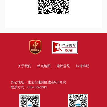
关于我们
站点地图
建议意见
法律声明
办公地址：北京市通州区达济街9号院
联系方式：010-55529919