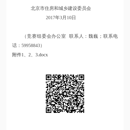
北京市住房和城乡建设委员会
2017年
3
月
10
日
（竞赛组委会办公室
联系人：魏巍；联系电
话：
59958843）
附件1、2、3.docx