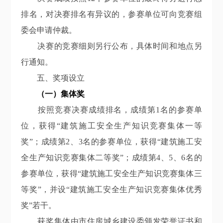
排名，对决赛排名有异议的，参赛单位可向竞赛组
委会申请仲裁。
决赛的竞赛细则另行公布，具体时间和地点另
行通知。
五、奖项设立
（一）集体奖
按照竞赛决赛成绩排名，成绩第
1名的参赛单
位，获得“建筑施工安全生产知识竞赛集体一等
奖”；成绩第2、3名的参赛单位，获得“建筑施工安
全生产知识竞赛集体二等奖”；成绩第4、5、6名的
参赛单位，获得“建筑施工安全生产知识竞赛集体三
等奖”，并设“建筑施工安全生产知识竞赛集体优秀
奖”若干。
获奖集体由市住房城乡建设委颁发荣誉证书和