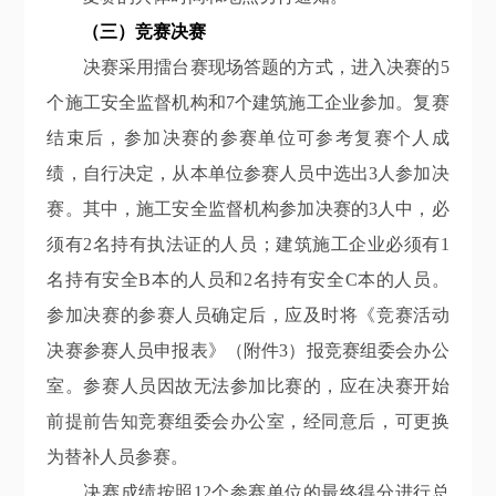
（三）竞赛决赛
决赛采用擂台赛现场答题的方式，进入决赛的
5
个施工安全监督机构和
7
个建筑施工企业参加。复赛
结束后，参加决赛的参赛单位可参考复赛个人成
绩，自行决定，从本单位参赛人员中选出
3人参加决
赛。其中，施工安全监督机构参加决赛的3人中，必
须有2名持有执法证的人员；建筑施工企业必须有1
名持有安全B本的人员和2名持有安全C本的人员。
参加决赛的参赛人员确定后，应及时将《竞赛活动
决赛参赛人员申报表》（附件3）报竞赛组委会办公
室。参赛人员因故无法参加比赛的，应在决赛开始
前提前告知竞赛组委会
办公室
，经同意后，可更换
为替补人员参赛。
决赛成绩按照
12个参赛单位的最终得分进行总