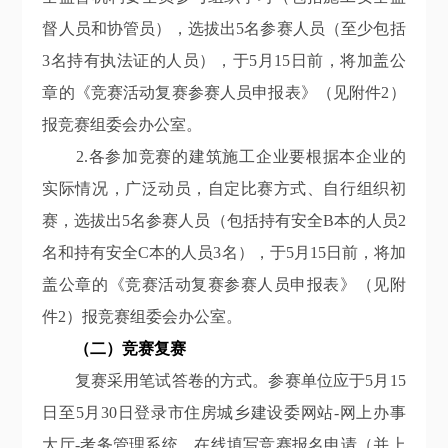
督人员和协管员），选拔
出
5名参赛人员（至少
包括
3名持有执法证的人员），于5月15日前，将加盖公
章的《竞赛活动复赛参赛人员申报表》（见附件2）
报竞赛组委会办公室。
2
.
各参加竞赛的建筑施工企业要根据本企业的
实际情况，广泛动员，自定比赛方式、自行组织初
赛，选拔出
5名参赛人员
（包括
持有安全
B本的人员2
名和持有安全C本的人员3名
）
，于
5月15日前，将加
盖公章的《竞赛活动复赛参赛人员申报表》（见附
件2）报竞赛组委会办公室。
（二）竞赛复赛
复赛采用笔试答卷的方式。参赛单位应于
5月15
日至5月30日登录市住房城乡建设委网站-网上办事
大厅-考务管理系统，在线填写竞赛报名申请（并上