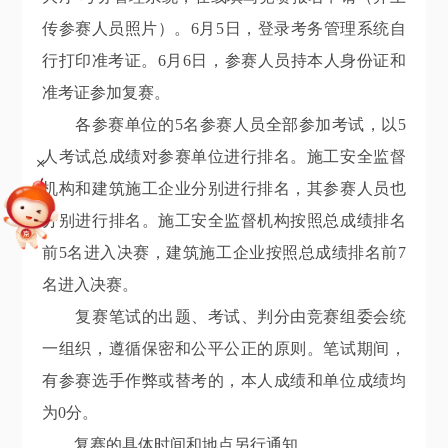
传参赛人员照片）。6月5日，登录考务管理系统自
行打印准考证。6月6日，参赛人员持本人身份证和
准考证参加
复赛
。
各参赛单位的
5名参赛人员全部参加考试，以5
人考试总成绩对参赛单位进行排名。施工安全监督
+
机构和建筑施工企业分别进行排名，其参赛人员也
分别进行排名。施工安全监督机构按照总成绩排名
前
5
名进入决赛，建筑施工企业按照总成绩排名前
7
名进入决赛。
复赛笔试的出题、考试、判分由竞赛组委会统
一组织，遵循保密和公平公正的原则。笔试期间，
有参赛选手作弊或替考的，本人成绩和单位成绩均
为
0分。
复赛的具体时间和地点另行通知。