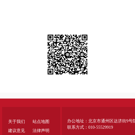
办公地址：北京市通州区达济街9号
关于我们
站点地图
联系方式：010-55529919
建议意见
法律声明