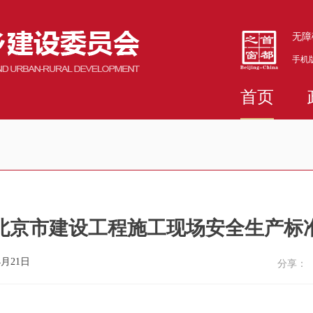
无障
手机
首页
北京市建设工程施工现场安全生产标
4月21日
分享：