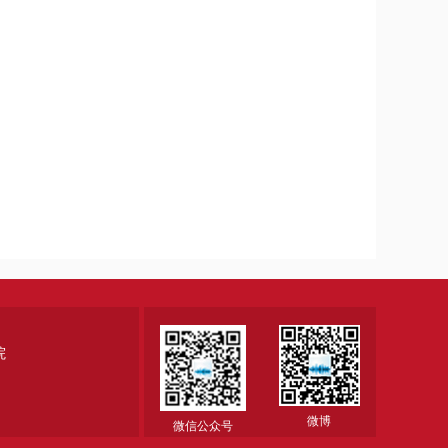
院
微博
微信公众号