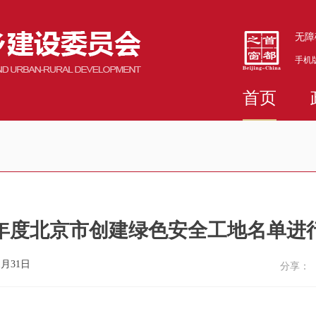
无障
手机
首页
18年度北京市创建绿色安全工地名单进
1月31日
分享：