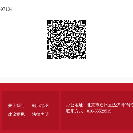
7104
办公地址：北京市通州区达济街9号
关于我们
站点地图
联系方式：010-55529919
建议意见
法律声明