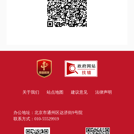
关于我们
站点地图
建议意见
法律声明
办公地址：北京市通州区达济街9号院
联系方式：010-55529919