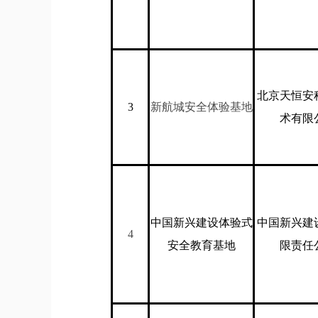
北京天恒安
3
新航城安全体验基地
术有限
中国新兴建设体验式
中国新兴建
4
安全教育基地
限责任