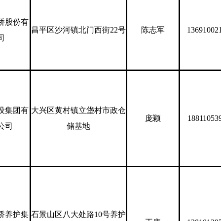
桥股份有
昌平区沙河镇北门西街22号
陈志军
13691002
司
设集团有
大兴区黄村镇立垡村市政仓
庞颖
18811053
公司
储基地
桥养护集
石景山区八大处路10号养护