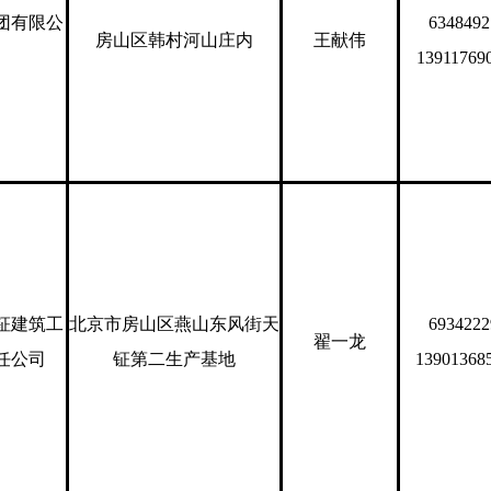
团有限公
6348492
房山区韩村河山庄内
王献伟
13911769
钲建筑工
北京市房山区燕山东风街天
6934222
翟一龙
任公司
钲第二生产基地
13901368