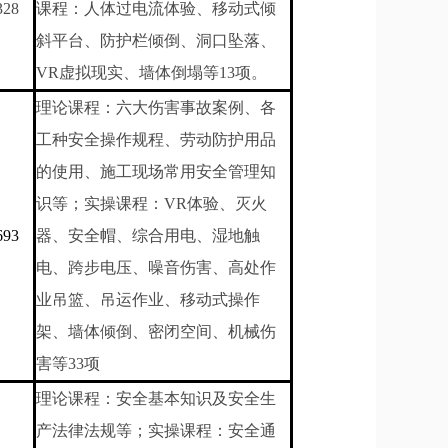
328
课程：人体过电流体验、移动式倾
斜平台、防护栏倾倒、洞口坠落、
VR虚拟现实、墙体倒塌等13项。
理论课程：六大伤害事故案例、各
工种安全操作规程、劳动防护用品
的使用、施工现场常用安全管理知
识等；实操课程：VR体验、灭火
693
器、安全帽、综合用电、湿地触
电、跨步电压、噪音伤害、高处作
业吊篮、吊运作业、移动式操作
架、墙体倾倒、密闭空间、机械伤
害等33项
理论课程：安全基本知识及安全生
产法律法规等；实操课程：安全通