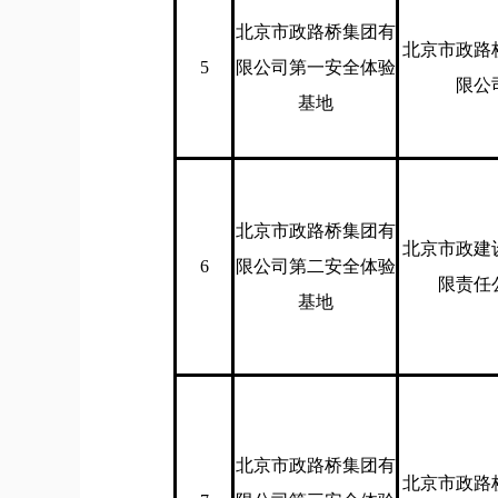
北京市政路桥集团有
北京市政路
5
限公司第一安全体验
限公
基地
北京市政路桥集团有
北京市政建
6
限公司第二安全体验
限责任
基地
北京市政路桥集团有
北京市政路