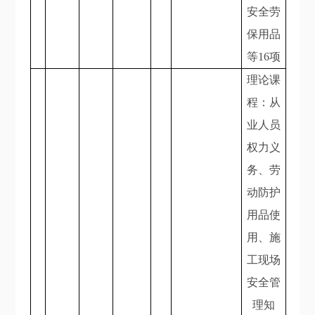
安全劳
保用品
等16项
理论课
程：从
业人员
权力义
务、劳
动防护
用品使
用、施
工现场
安全管
理知