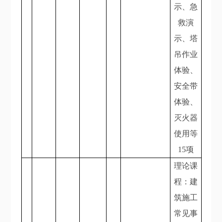
示、急
救演
示、塔
吊作业
体验、
安全带
体验、
灭火器
使用等
15项
理论课
程：建
筑施工
常见事