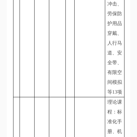
冲击、
劳保防
护用品
穿戴、
人行马
道、安
全带、
有限空
间模拟
等13项
理论课
程：标
准化手
册、机