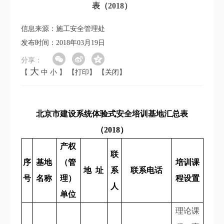
表（2018）
信息来源：施工安全管理处
发布时间：2018年03月19日
分享：
大
【
中
小
】
【打印】
【关闭】
北京市建设系统体验式安全培训基地汇总表
（2018）
产权
联
序
基地
（管
培训课
地 址
系
联系电话
号
名称
理）
程设置
人
单位
理论课