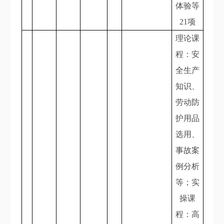
体验等
21项
理论课
程：安
全生产
知识、
劳动防
护用品
选用、
事故案
例分析
等；实
操课
程：高