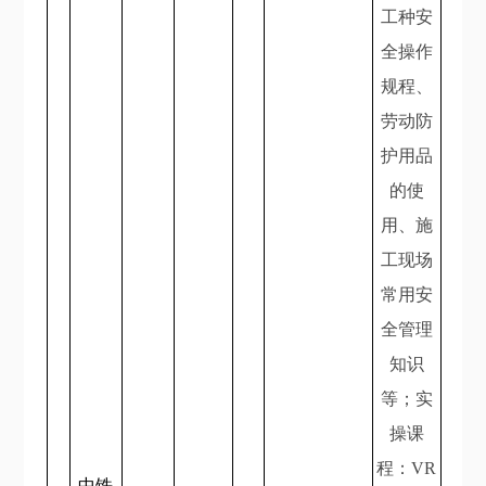
工种安
全操作
规程、
劳动防
护用品
的使
用、施
工现场
常用安
全管理
知识
等；实
操课
程：VR
中铁