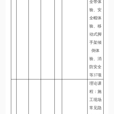
全带体
验、安
全帽体
验、移
动式脚
手架倾
倒体
验、消
防安全
等37项
理论课
程：施
工现场
常见隐