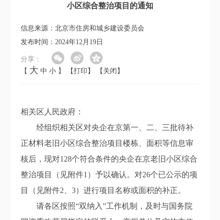
小区综合整治项目的通知
信息来源：北京市住房和城乡建设委员会
发布时间：2024年12月19日
分享：
大
【
中
小
】
【打印】
【关闭】
相关区人民政府：
经组织相关区对央企在京第一、二、三批待补
正材料老旧小区综合整治项目楼栋、面积等信息审
核后，现对128个符合条件的央企在京老旧小区综合
整治项目（见附件1）予以确认。对26个已公示的项
目（见附件2、3）进行项目名称或面积的补正。
请各区按照“双纳入”工作机制，及时与国务院