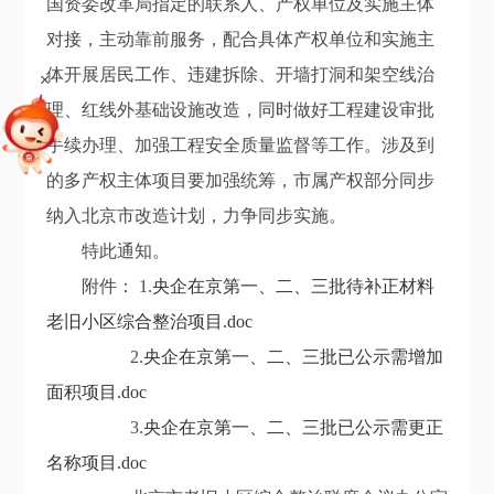
国资委改革局指定的联系人、产权单位及实施主体
对接，主动靠前服务，配合具体产权单位和实施主
体开展居民工作、违建拆除、开墙打洞和架空线治
+
理、红线外基础设施改造，同时做好工程建设审批
手续办理、加强工程安全质量监督等工作。涉及到
的多产权主体项目要加强统筹，市属产权部分同步
纳入北京市改造计划，力争同步实施。
特此通知。
附件： 1.
央企在京第一、二、三批待补正材料
老旧小区综合整治项目.doc
2.
央企在京第一、二、三批已公示需增加
面积项目.doc
3.
央企在京第一、二、三批已公示需更正
名称项目.doc