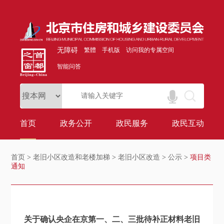
无障碍
繁體
手机版
访问我的专属空间
智能问答
首页
政务公开
政民服务
政民互动
首页
>
老旧小区改造和老楼加梯
>
老旧小区改造
>
公示
>
项目类
通知
关于确认央企在京第一、二、三批待补正材料老旧