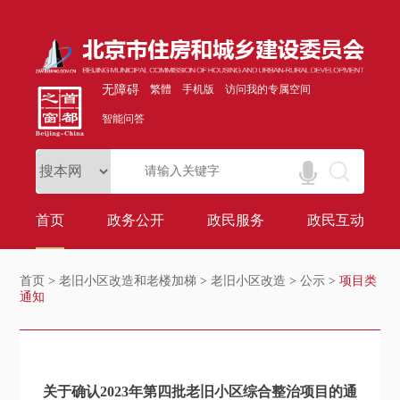
无障碍
繁體
手机版
访问我的专属空间
智能问答
首页
政务公开
政民服务
政民互动
首页
>
老旧小区改造和老楼加梯
>
老旧小区改造
>
公示
>
项目类
通知
关于确认2023年第四批老旧小区综合整治项目的通