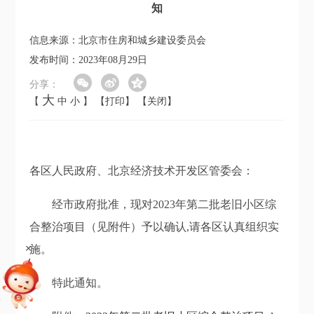
知
信息来源：北京市住房和城乡建设委员会
发布时间：2023年08月29日
分享：
大
【
中
小
】
【打印】
【关闭】
各区人民政府、北京经济技术开发区管委会：
经市政府批准，现对2023年第二批老旧小区综
合整治项目（见附件）予以确认,请各区认真组织实
+
施。
特此通知。