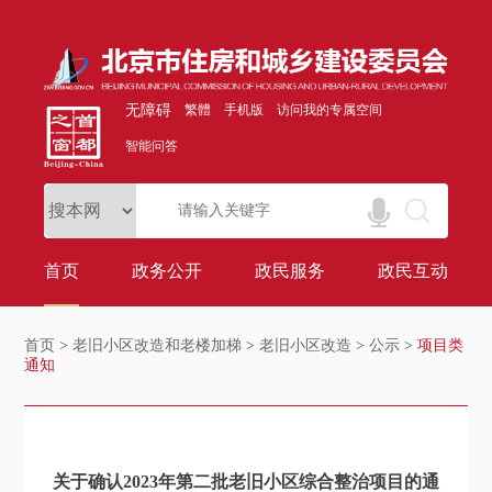
无障碍
繁體
手机版
访问我的专属空间
智能问答
首页
政务公开
政民服务
政民互动
首页
>
老旧小区改造和老楼加梯
>
老旧小区改造
>
公示
>
项目类
通知
关于确认2023年第二批老旧小区综合整治项目的通