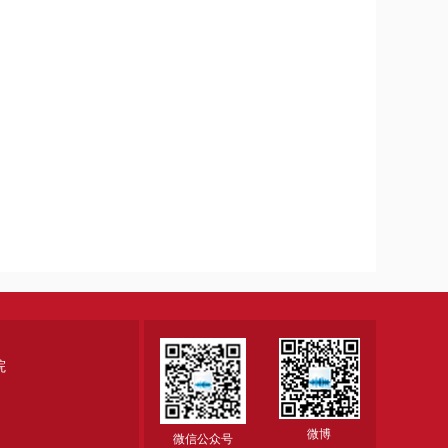
院
微博
微信公众号