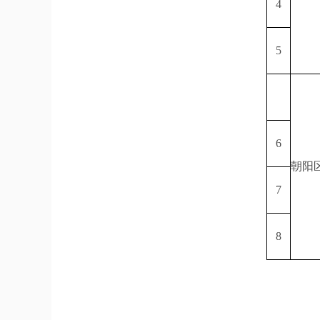
4
5
6
朝阳
7
8