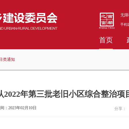
无障
手机
首页
目类通知
认2022年第三批老旧小区综合整治项
间：2023年02月10日
分享：