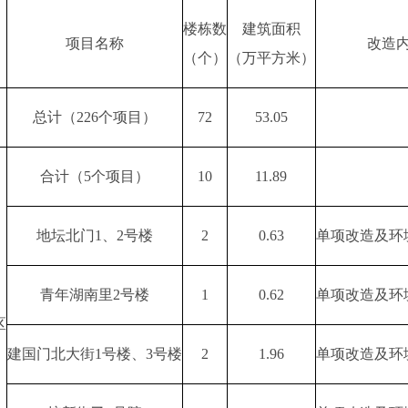
楼栋数
建筑面积
项目名称
改造
（个）
（万平方米）
总计（226个项目）
72
53.05
合计（5个项目）
10
11.89
地坛北门1、2号楼
2
0.63
单项改造及环
青年湖南里2号楼
1
0.62
单项改造及环
区
建国门北大街1号楼、3号楼
2
1.96
单项改造及环