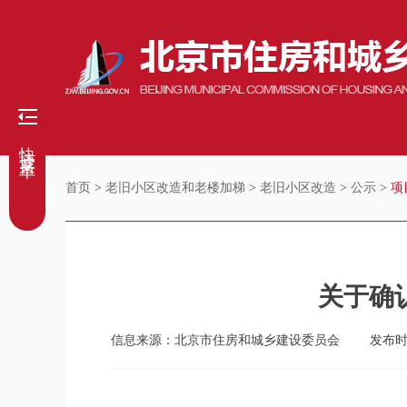
快捷菜单
首页
>
老旧小区改造和老楼加梯
>
老旧小区改造
>
公示
>
项
关于确
信息来源：北京市住房和城乡建设委员会
发布时