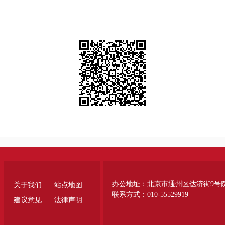
办公地址：北京市通州区达济街9号
关于我们
站点地图
联系方式：010-55529919
建议意见
法律声明