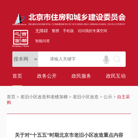
无障碍
繁體
手机版
访问我的专属空间
智能问答
首页
政务公开
政民服务
政民互动
首页
>
老旧小区改造和老楼加梯
>
老旧小区改造
>
公示
>
自主采
购
关于对“十五五”时期北京市老旧小区改造重点内容