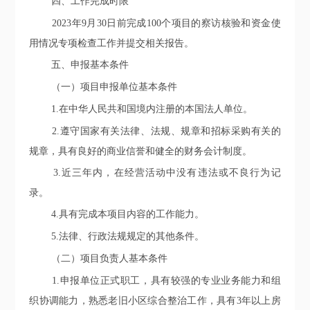
四、工作完成时限
2023年
9月30日前
完成100个项目的察访核验和资金使
用情况专项检查工作并提交相关报告。
五、
申报基本条件
（一）项目申报单位基本条件
1.
在中华人民共和国境内注册的本国
法人单位
。
2.
遵守国家有关法律、法规、规章和招标采购有关的
规章，具有良好的商业信誉和健全的财务会计制度。
3.
近三年内，在经营活动中没有违法或不良行为记
录。
4.
具有完成本项目内容的工作能力。
5
.法律、行政法规规定的其他条件。
（二）项目负责人基本条件
1.申报单位正式职工，具有较强的专业业务能力和组
织协调能力，熟悉老旧小区综合整治
工作
，具有
3年以上
房