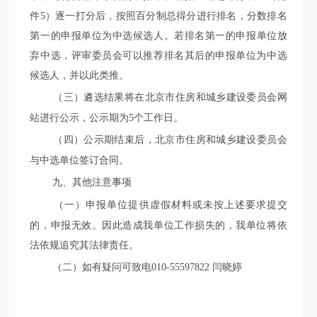
件
5
）
逐一打分后，按照
百分制总得分
进行排名，分数排名
第一的申报单位为
中选候选人。若排名第一的申报单位放
弃中选，评审委员会可以推荐排名其后的申报单位为中选
候选人，并以此类推。
（三）遴选结果将在北京市住房和城乡建设委员会网
站进行公示，公示期为5个
工作日
。
（四）公示期结束后，北京市住房和城乡建设委员会
与中选单位签订合同。
九、其他注意事项
（一）申报单位提供虚假材料或未按上述要求提交
的，申报无效。因此造成我单位工作损失的，我单位将依
法依规追究其法律责任。
（二）如有疑问可致电
010-55597822
闫晓婷