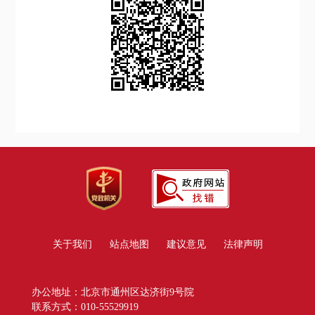
关于我们
站点地图
建议意见
法律声明
办公地址：北京市通州区达济街9号院
联系方式：010-55529919