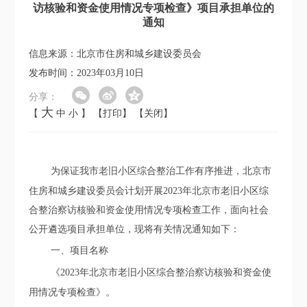
访核验和资金使用情况专项检查》项目承担单位的
通知
信息来源：北京市住房和城乡建设委员会
发布时间：2023年03月10日
分享：
大
【
中
小
】
【打印】
【关闭】
为保证我市老旧小区综合整治工作有序推进，
北京市
住房和城乡建设委员会
计划
开展
2023年北京市老旧小区综
合整治察访核验和资金使用情况专项检查工作，面
向社会
公开遴选项目承担单位，
现将有关情况通知
如下：
一、项目名称
《
202
3
年
北京市
老旧小区综合整治察访核验和资金使
用情况专项检查
》
。