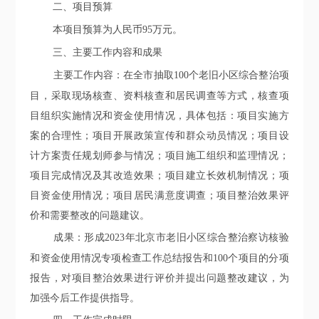
二
、项目预算
本
项目
预算为人民币
95
万元。
三、主要工作内容和成果
主要工作内容：在全市抽取
100个老旧小区综合整治项
目，采取现场核查、资料核查和居民调查等方式，核查项
目组织实施情况和资金使用情况，具体包括：项目实施方
案的合理性；项目开展政策宣传和群众动员情况；项目设
计方案责任规划师参与情况；项目施工组织和监理情况；
项目完成情况及其改造效果；项目建立长效机制情况；项
目资金使用情况；项目居民满意度调查；项目整治效果评
价和需要整改的问题建议。
成果：形成2023年北京市老旧小区综合整治察访核验
和资金使用情况专项检查工作总结报告和100个项目的分项
报告，对项目整治效果进行评价并提出问题整改建议，为
加强今后工作提供指导。