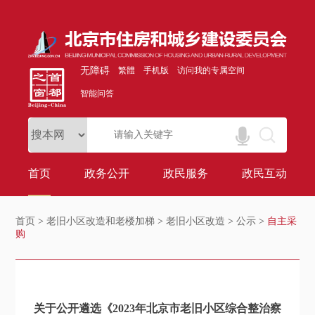
无障碍
繁體
手机版
访问我的专属空间
智能问答
首页
政务公开
政民服务
政民互动
首页
>
老旧小区改造和老楼加梯
>
老旧小区改造
>
公示
>
自主采
购
关于公开遴选《2023年北京市老旧小区综合整治察