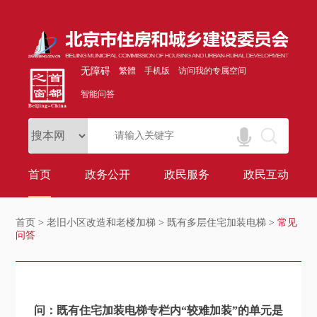
无障碍
繁體
手机版
访问我的专属空间
智能问答
首页
政务公开
政民服务
政民互动
首页
>
老旧小区改造和老楼加梯
>
既有多层住宅加装电梯
>
常见
问答
问：既有住宅加装电梯专栏内“较难加装”的单元是