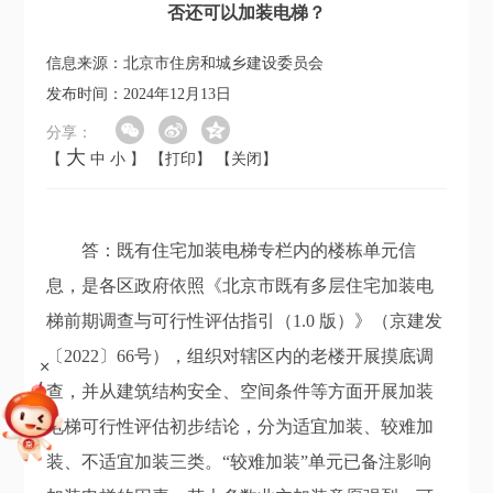
否还可以加装电梯？
信息来源：北京市住房和城乡建设委员会
发布时间：2024年12月13日
分享：
大
【
中
小
】
【打印】
【关闭】
答：既有住宅加装电梯专栏内的楼栋单元信
息，是各区政府依照《北京市既有多层住宅加装电
梯前期调查与可行性评估指引（1.0 版）》（京建发
〔2022〕66号），组织对辖区内的老楼开展摸底调
+
查，并从建筑结构安全、空间条件等方面开展加装
电梯可行性评估初步结论，分为适宜加装、较难加
装、不适宜加装三类。“较难加装”单元已备注影响