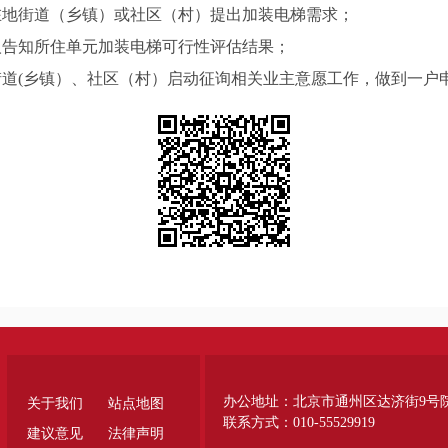
地街道（乡镇）或社区（村）提出加装电梯需求；
告知所住单元加装电梯可行性评估结果；
(乡镇）、社区（村）启动征询相关业主意愿工作，做到一户
办公地址：北京市通州区达济街9号
关于我们
站点地图
联系方式：010-55529919
建议意见
法律声明