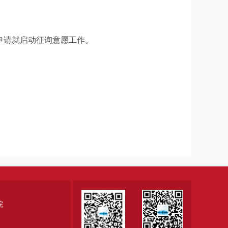
申请就启动征询意愿工作。
院