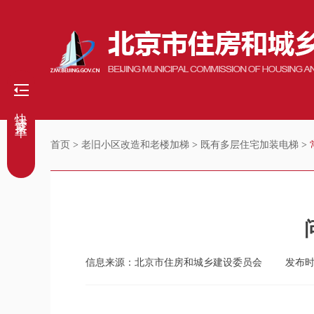
快捷菜单
首页
>
老旧小区改造和老楼加梯
>
既有多层住宅加装电梯
>
信息来源：北京市住房和城乡建设委员会
发布时