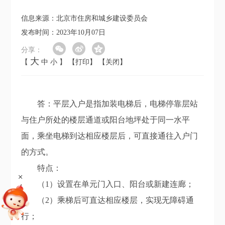
信息来源：北京市住房和城乡建设委员会
发布时间：2023年10月07日
分享：
大
【
中
小
】
【打印】
【关闭】
答：平层入户是指加装电梯后，电梯停靠层站
与住户所处的楼层通道或阳台地坪处于同一水平
面，乘坐电梯到达相应楼层后，可直接通往入户门
的方式。
特点：
+
（1）设置在单元门入口、阳台或新建连廊；
（2）乘梯后可直达相应楼层，实现无障碍通
行；