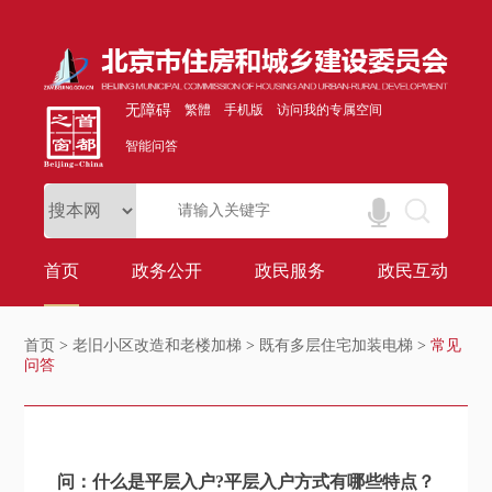
无障碍
繁體
手机版
访问我的专属空间
智能问答
首页
政务公开
政民服务
政民互动
首页
>
老旧小区改造和老楼加梯
>
既有多层住宅加装电梯
>
常见
问答
问：什么是平层入户?平层入户方式有哪些特点？