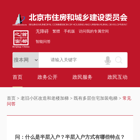
无障碍
繁體
手机版
访问我的专属空间
智能问答
首页
政务公开
政民服务
政民互动
首页
>
老旧小区改造和老楼加梯
>
既有多层住宅加装电梯
>
常见
问答
问：什么是半层入户？半层入户方式有哪些特点？