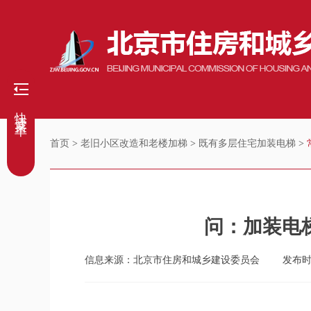
快捷菜单
首页
>
老旧小区改造和老楼加梯
>
既有多层住宅加装电梯
>
问：加装电
信息来源：北京市住房和城乡建设委员会
发布时