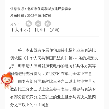
信息来源：北京市住房和城乡建设委员会
发布时间：2023年10月07日
分享：
大
【
中
小
】
【打印】
【关闭】
答：本市既有多层住宅加装电梯的业主表决比
例依照《中华人民共和国民法典》第278条的规定执
行，即申请人应当就加装电梯的意向和具体方案等
+
问题进行充分协商，并征求所在单元全体业主意
见，由专有部分面积占比三分之二以上的业主且人
数占比三分之二以上业主参与表决，经参与表决专
有部分面积四分之三以上的业主且参与表决人数四
分之三以上的业主同意。