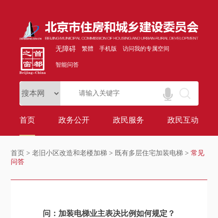
无障碍
繁體
手机版
访问我的专属空间
智能问答
首页
政务公开
政民服务
政民互动
首页
>
老旧小区改造和老楼加梯
>
既有多层住宅加装电梯
>
常见
问答
问：加装电梯业主表决比例如何规定？